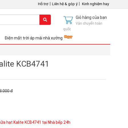
|
|
Hỗ trợ
Liên hệ & góp ý
Kinh nghiệm hay
Giỏ hàng của bạn
Vận chuyển toàn
quốc
Điện mặt trời áp mái nhà xưởng
alite KCB4741
8.000
đ
ữa hạt Kalite KCB4741 tại Nhà bếp 24h