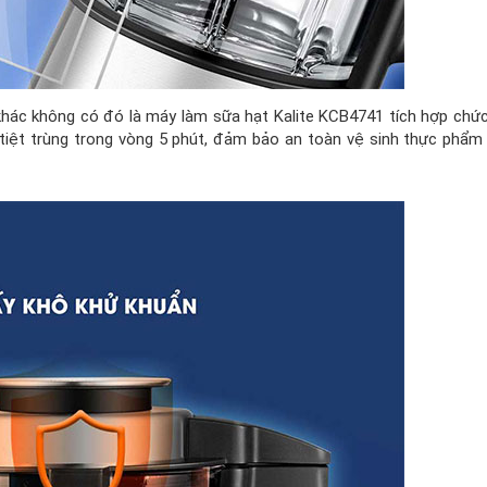
hác không có đó là máy làm sữa hạt Kalite KCB4741 tích hợp chứ
 tiệt trùng trong vòng 5 phút, đảm bảo an toàn vệ sinh thực phẩm