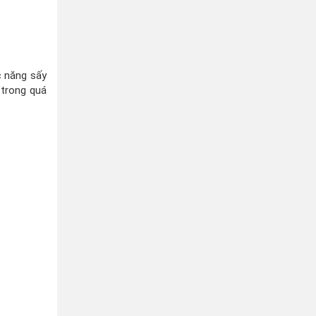
c năng sấy
 trong quá