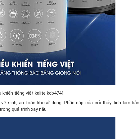
 khiển tiếng việt kalite kcb4741
 dễ vệ sinh, an toàn khi sử dụng. Phần nắp của cối thủy tinh làm bằ
trong quá trình xay nấu.