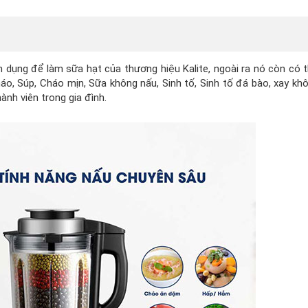
 dụng để làm sữa hạt của thương hiệu Kalite, ngoài ra nó còn có
o, Súp, Cháo mịn, Sữa không nấu, Sinh tố, Sinh tố đá bào, xay khô
nh viên trong gia đình.