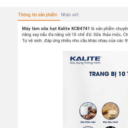
Thông tin sản phẩm
Nhận xét
Máy làm sữa hạt Kalite KCB4741
là sản phẩm chuyên
năng xay nấu đa năng với 10 chế độ: Sữa thảo mộc, Chá
Tự vệ sinh…đáp ứng nhiều nhu cầu khác nhau của các thà