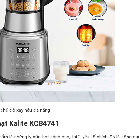
 chế độ xay nấu đa năng
hạt Kalite KCB4741
m là những ly sữa hạt sánh mịn, thì 2 yếu tố chính đó là công su