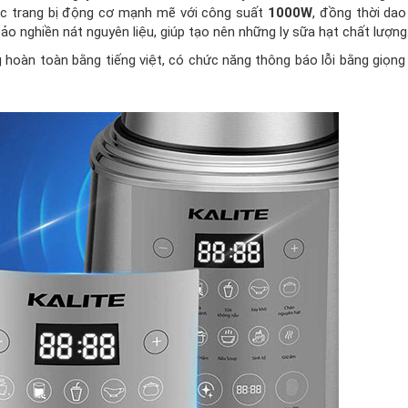
 trang bị động cơ mạnh mẽ với công suất
1000W
, đồng thời da
ảo nghiền nát nguyên liệu, giúp tạo nên những ly sữa hạt chất lượng
hoàn toàn bằng tiếng việt, có chức năng thông báo lỗi bằng giọng 