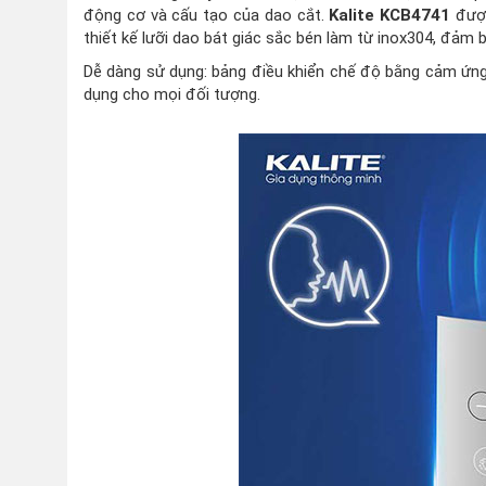
động cơ và cấu tạo của dao cắt.
Kalite KCB4741
được
thiết kế lưỡi dao bát giác sắc bén làm từ inox304, đảm b
Dễ dàng sử dụng: bảng điều khiển chế độ bằng cảm ứng 
dụng cho mọi đối tượng.