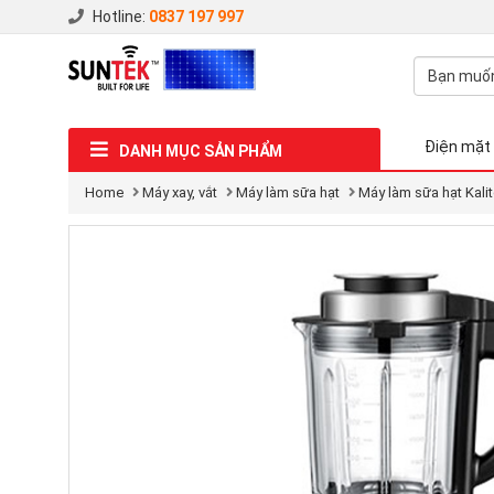
Hotline:
0837 197 997
Điện mặt 
DANH MỤC SẢN PHẨM
Home
Máy xay, vắt
Máy làm sữa hạt
Máy làm sữa hạt Kali