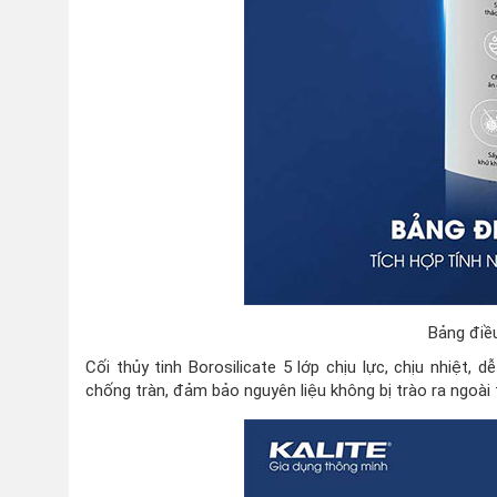
Bảng điều
Cối thủy tinh Borosilicate 5 lớp chịu lực, chịu nhiệt,
chống tràn, đảm bảo nguyên liệu không bị trào ra ngoài 