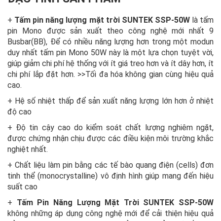
+
Tấm pin năng lượng mặt trời SUNTEK SSP-50W
là tấm
pin Mono được sản xuất theo công nghệ mới nhất 9
Busbar(BB), Để có nhiều năng lượng hơn trong một modun
duy nhất tấm pin Mono 50W này là một lựa chọn tuyệt vời,
giúp giảm chi phí hệ thống với ít giá treo hơn và ít dây hơn, ít
chi phí lắp đặt hơn. >>Tối đa hóa không gian cùng hiệu quả
cao.
+ Hệ số nhiệt thấp để sản xuất năng lượng lớn hơn ở nhiệt
độ cao
+ Độ tin cậy cao do kiểm soát chất lượng nghiêm ngặt,
được chứng nhận chịu được các điều kiện môi trường khắc
nghiệt nhất.
+ Chất liệu làm pin bằng các tế bào quang điện (cells) đơn
tinh thể (monocrystalline) vô định hình giúp mang đến hiệu
suất cao
+
Tấm Pin Năng Lượng Mặt Trời SUNTEK SSP-50W
không những áp dụng công nghệ mới để cải thiện hiệu quả