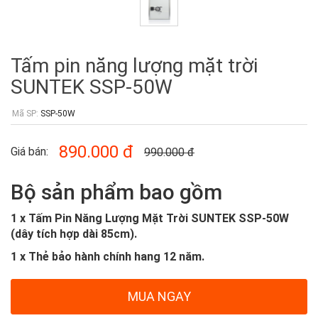
Tấm pin năng lượng mặt trời
SUNTEK SSP-50W
Mã SP:
SSP-50W
890.000
đ
Giá bán:
990.000
đ
Bộ sản phẩm bao gồm
1 x Tấm Pin Năng Lượng Mặt Trời SUNTEK SSP-50W
(dây tích hợp dài 85cm).
1 x Thẻ bảo hành chính hang 12 năm.
MUA NGAY