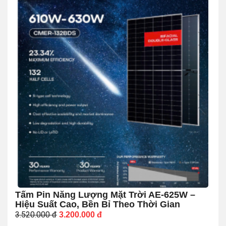
Tấm Pin Năng Lượng Mặt Trời AE-625W –
Hiệu Suất Cao, Bền Bỉ Theo Thời Gian
3.520.000
đ
3.200.000
đ