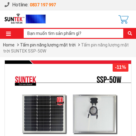
Hotline:
0837 197 997
Home
Tấm pin năng lượng mặt trời
Tấm pin năng lượng mặt
trời SUNTEK SSP-50W
-11%