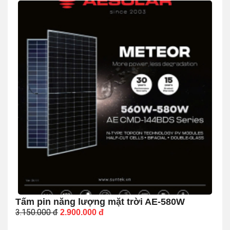
Tấm pin năng lượng mặt trời AE-580W
3.150.000
đ
2.900.000
đ