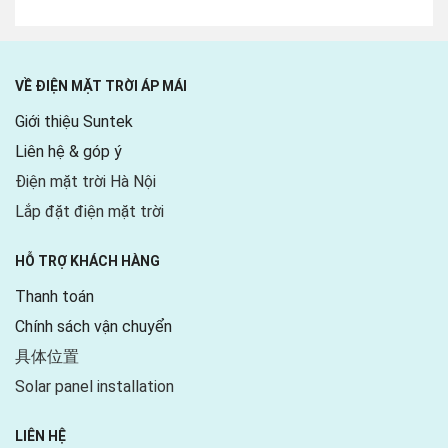
VỀ ĐIỆN MẶT TRỜI ÁP MÁI
Giới thiệu Suntek
Liên hệ & góp ý
Điện mặt trời Hà Nội
Lắp đặt điện mặt trời
HỖ TRỢ KHÁCH HÀNG
Thanh toán
Chính sách vận chuyển
具体位置
Solar panel installation
LIÊN HỆ