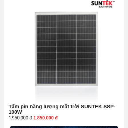
Tấm pin năng lượng mặt trời SUNTEK SSP-
100W
1.950.000
đ
1.850.000
đ