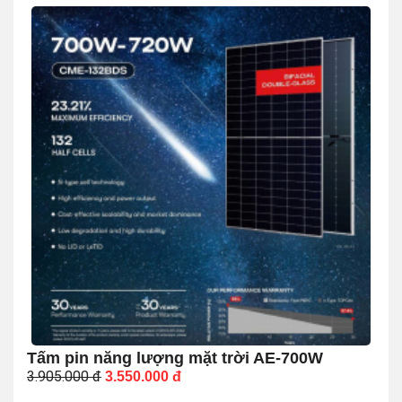
Tấm pin năng lượng mặt trời AE-700W
3.905.000
đ
3.550.000
đ