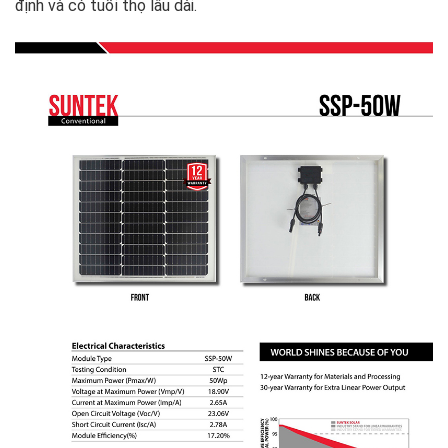
định và có tuổi thọ lâu dài.