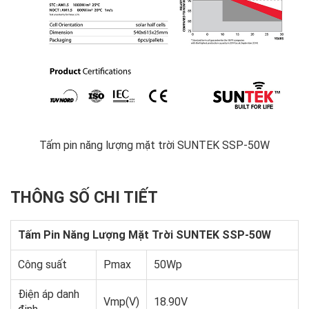
Tấm pin năng lượng mặt trời SUNTEK SSP-50W
THÔNG SỐ CHI TIẾT
Tấm Pin Năng Lượng Mặt Trời SUNTEK SSP-50W
Công suất
Pmax
50Wp
Điện áp danh
Vmp(V)
18.90V