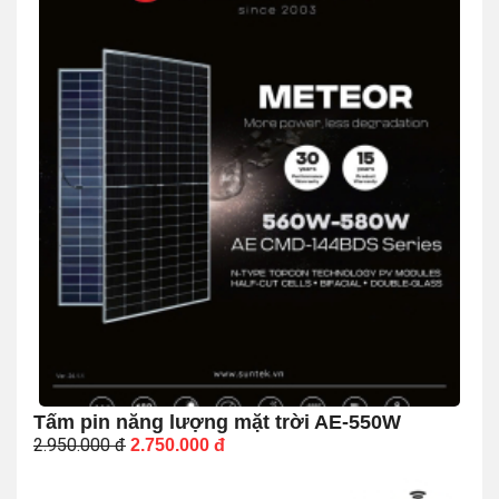
Tấm pin năng lượng mặt trời AE-550W
2.950.000
đ
2.750.000
đ