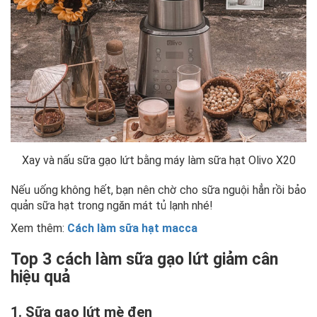
Xay và nấu sữa gạo lứt bằng máy làm sữa hạt Olivo X20
Nếu uống không hết, bạn nên chờ cho sữa nguội hẳn rồi bảo
quản sữa hạt trong ngăn mát tủ lạnh nhé!
Xem thêm:
Cách làm sữa hạt macca
Top 3 cách làm sữa gạo lứt giảm cân
hiệu quả
1. Sữa gạo lứt mè đen