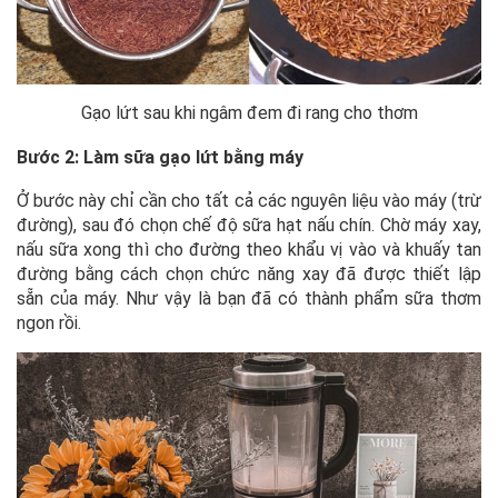
Gạo lứt sau khi ngâm đem đi rang cho thơm
Bước 2: Làm sữa gạo lứt bằng máy
Ở bước này chỉ cần cho tất cả các nguyên liệu vào máy (trừ
đường), sau đó chọn chế độ sữa hạt nấu chín. Chờ máy xay,
nấu sữa xong thì cho đường theo khẩu vị vào và khuấy tan
đường bằng cách chọn chức năng xay đã được thiết lập
sẵn của máy. Như vậy là bạn đã có thành phẩm sữa thơm
ngon rồi.