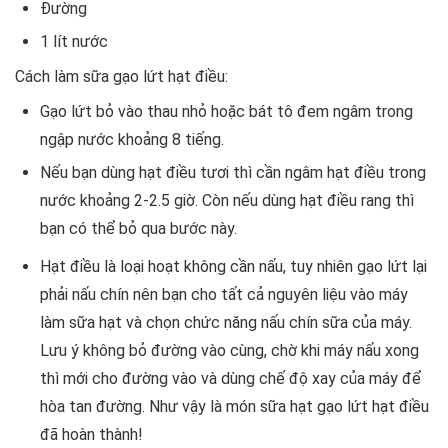
Đường
1 lít nước
Cách làm sữa gạo lứt hạt điều:
Gạo lứt bỏ vào thau nhỏ hoặc bát tô đem ngâm trong
ngập nước khoảng 8 tiếng.
Nếu bạn dùng hạt điều tươi thì cần ngâm hạt điều trong
nước khoảng 2-2.5 giờ. Còn nếu dùng hạt điều rang thì
bạn có thể bỏ qua bước này.
Hạt điều là loại hoạt không cần nấu, tuy nhiên gạo lứt lại
phải nấu chín nên bạn cho tất cả nguyên liệu vào máy
làm sữa hạt và chọn chức năng nấu chín sữa của máy.
Lưu ý không bỏ đường vào cùng, chờ khi máy nấu xong
thì mới cho đường vào và dùng chế độ xay của máy để
hòa tan đường. Như vậy là món sữa hạt gạo lứt hạt điều
đã hoàn thành!