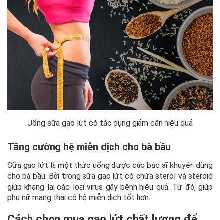
Uống sữa gạo lứt có tác dụng giảm cân hiệu quả
Tăng cường hệ miễn dịch cho bà bầu
Sữa gạo lứt là một thức uống được các bác sĩ khuyên dùng
cho bà bầu. Bởi trong sữa gạo lứt có chứa sterol và steroid
giúp kháng lại các loại virus gây bệnh hiệu quả. Từ đó, giúp
phụ nữ mang thai có hệ miễn dịch tốt hơn.
Cách chọn mua gạo lứt chất lượng để