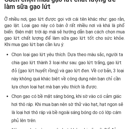
làm sữa gạo lứt
Ở nhiều nơi, gạo lứt được gọi với cái tên khác như: gạo rằn,
gạo lật. Loại gạo này có bán ở rất nhiều nơi và khá là phổ
biến. Điện mặt trời áp mái sẽ hướng dẫn bạn cách chọn mua
gạo lứt chất lượng để làm sữa gạo lứt tốt cho sức khỏe.
Khi mua gạo lứt bạn cần lưu ý:
Chọn loại gạo lứt yêu thích. Dựa theo màu sắc, người ta
chia gạo lứt thành 3 loại như sau: gạo lứt trắng, gạo lứt
đỏ (gạo lứt huyết rồng) và gạo lứt đen. Về cơ bản, 3 loại
này không quá khác biệt về công dụng nên bạn chỉ cần
lựa chọn loại hạt mà bạn yêu thích là được.
Chọn gạo có bề mặt sáng bóng, khi sờ vào có cảm giác
hơi thô ráp. Khi mua bạn nên sờ thử vào hạt, hạt ngon sẽ
là loại hơi thô ráp và bề ngoài sáng bóng do có lớp cám
phủ lên trên.