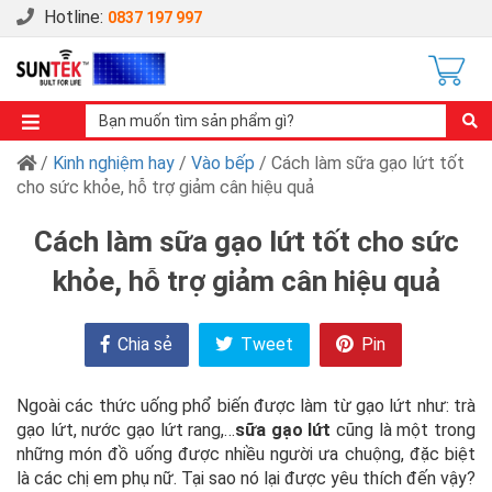
Hotline:
0837 197 997
/
Kinh nghiệm hay
/
Vào bếp
/ Cách làm sữa gạo lứt tốt
cho sức khỏe, hỗ trợ giảm cân hiệu quả
Cách làm sữa gạo lứt tốt cho sức
khỏe, hỗ trợ giảm cân hiệu quả
Chia sẻ
Tweet
Pin
Ngoài các thức uống phổ biến được làm từ gạo lứt như: trà
gạo lứt, nước gạo lứt rang,…
sữa gạo lứt
cũng là một trong
những món đồ uống được nhiều người ưa chuộng, đặc biệt
là các chị em phụ nữ. Tại sao nó lại được yêu thích đến vậy?