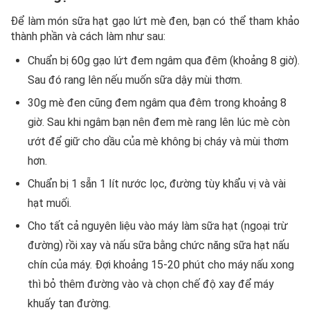
Để làm món sữa hạt gạo lứt mè đen, bạn có thể tham khảo
thành phần và cách làm như sau:
Chuẩn bị 60g gạo lứt đem ngâm qua đêm (khoảng 8 giờ).
Sau đó rang lên nếu muốn sữa dậy mùi thơm.
30g mè đen cũng đem ngâm qua đêm trong khoảng 8
giờ. Sau khi ngâm bạn nên đem mè rang lên lúc mè còn
ướt để giữ cho dầu của mè không bị cháy và mùi thơm
hơn.
Chuẩn bị 1 sẵn 1 lít nước lọc, đường tùy khẩu vị và vài
hạt muối.
Cho tất cả nguyên liệu vào máy làm sữa hạt (ngoại trừ
đường) rồi xay và nấu sữa bằng chức năng sữa hạt nấu
chín của máy. Đợi khoảng 15-20 phút cho máy nấu xong
thì bỏ thêm đường vào và chọn chế độ xay để máy
khuấy tan đường.