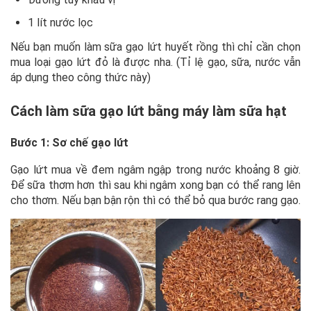
1 lít nước lọc
Nếu bạn muốn làm sữa gạo lứt huyết rồng thì chỉ cần chọn
mua loại gạo lứt đỏ là được nha. (Tỉ lệ gạo, sữa, nước vẫn
áp dụng theo công thức này)
Cách làm sữa gạo lứt bằng máy làm sữa hạt
Bước 1: Sơ chế gạo lứt
Gạo lứt mua về đem ngâm ngập trong nước khoảng 8 giờ.
Để sữa thơm hơn thì sau khi ngâm xong bạn có thể rang lên
cho thơm. Nếu bạn bận rộn thì có thể bỏ qua bước rang gạo.