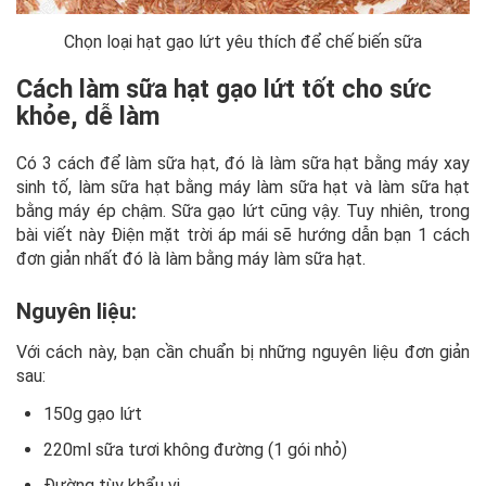
Chọn loại hạt gạo lứt yêu thích để chế biến sữa
Cách làm sữa hạt gạo lứt tốt cho sức
khỏe, dễ làm
Có 3 cách để làm sữa hạt, đó là làm sữa hạt bằng máy xay
sinh tố, làm sữa hạt bằng máy làm sữa hạt và làm sữa hạt
bằng máy ép chậm. Sữa gạo lứt cũng vậy. Tuy nhiên, trong
bài viết này Điện mặt trời áp mái sẽ hướng dẫn bạn 1 cách
đơn giản nhất đó là làm bằng máy làm sữa hạt.
Nguyên liệu:
Với cách này, bạn cần chuẩn bị những nguyên liệu đơn giản
sau:
150g gạo lứt
220ml sữa tươi không đường (1 gói nhỏ)
Đường tùy khẩu vị