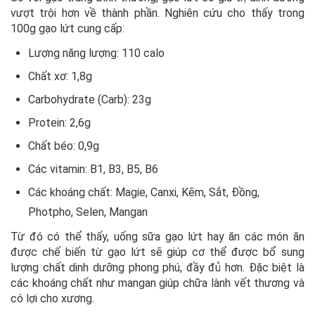
vượt trội hơn về thành phần. Nghiên cứu cho thấy trong
100g gạo lứt cung cấp:
Lượng năng lượng: 110 calo
Chất xơ: 1,8g
Carbohydrate (Carb): 23g
Protein: 2,6g
Chất béo: 0,9g
Các vitamin: B1, B3, B5, B6
Các khoáng chất: Magie, Canxi, Kẽm, Sắt, Đồng,
Photpho, Selen, Mangan
Từ đó có thể thấy, uống sữa gạo lứt hay ăn các món ăn
được chế biến từ gạo lứt sẽ giúp cơ thể được bổ sung
lượng chất dinh dưỡng phong phú, đầy đủ hơn. Đặc biệt là
các khoáng chất như mangan giúp chữa lành vết thương và
có lợi cho xương.