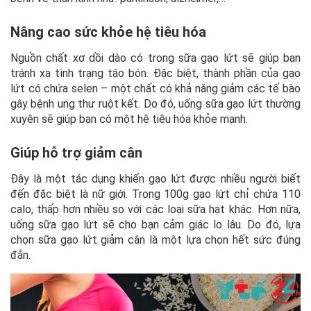
Nâng cao sức khỏe hệ tiêu hóa
Nguồn chất xơ dồi dào có trong sữa gạo lứt sẽ giúp bạn
tránh xa tình trạng táo bón. Đặc biệt, thành phần của gạo
lứt có chứa selen – một chất có khả năng giảm các tế bào
gây bệnh ung thư ruột kết. Do đó, uống sữa gạo lứt thường
xuyên sẽ giúp bạn có một hệ tiêu hóa khỏe mạnh.
Giúp hỗ trợ giảm cân
Đây là một tác dụng khiến gạo lứt được nhiều người biết
đến đặc biệt là nữ giới. Trong 100g gạo lứt chỉ chứa 110
calo, thấp hơn nhiều so với các loại sữa hạt khác. Hơn nữa,
uống sữa gạo lứt sẽ cho bạn cảm giác lo lâu. Do đó, lựa
chọn sữa gạo lứt giảm cân là một lựa chọn hết sức đúng
đắn.