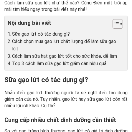
Cách làm sữa gạo lứt như thế nào? Cùng Điện mặt trời áp
mái tìm hiểu ngay trong bài viết này nhé!
Nội dung bài viết
Sữa gạo lứt có tác dụng gì?
Cách chọn mua gạo lứt chất lượng để làm sữa gạo
lứt
Cách làm sữa hạt gạo lứt tốt cho sức khỏe, dễ làm
Top 3 cách làm sữa gạo lứt giảm cân hiệu quả
Sữa gạo lứt có tác dụng gì?
Nhắc đến gạo lứt thường người ta sẽ nghĩ đến tác dụng
giảm cân của nó. Tuy nhiên, gạo lứt hay sữa gạo lứt còn rất
nhiều lợi ích khác. Cụ thể:
Cung cấp nhiều chất dinh dưỡng cần thiết
So với gạo trắng bình thường, gạo lứt có giá trị dinh dưỡng