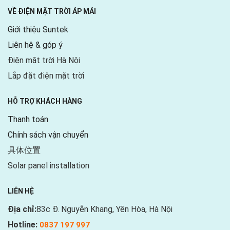
VỀ ĐIỆN MẶT TRỜI ÁP MÁI
Giới thiệu Suntek
Liên hệ & góp ý
Điện mặt trời Hà Nội
Lắp đặt điện mặt trời
HỖ TRỢ KHÁCH HÀNG
Thanh toán
Chính sách vận chuyển
具体位置
Solar panel installation
LIÊN HỆ
Địa chỉ:
83c Đ. Nguyễn Khang, Yên Hòa, Hà Nội
Hotline:
0837 197 997