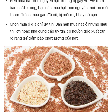
Nên mua hạt còn nguyên hạt, không bị gãy vỡ. Để đảm
bảo chất lượng, bạn nên mua hạt còn nguyên mới, có mùi
thơm. Tránh mua gạo đã cũ, bị mối mọt hay có sạn.
Chọn mua ở địa chỉ uy tín. Bạn nên mua hạt ở những siêu
thị lớn hoặc nhà cung cấp uy tín, có nguồn gốc xuất xứ
rõ ràng để đảm bảo chất lượng của hạt.