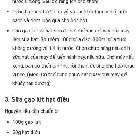
nước 8 tiếng. Sau đó rang lên cho thơm.
125g hạt sen tươi, bóc vỏ và tách bỏ tâm sen rồi rửa
sạch và đem luộc qua cho bớt bọt.
Cho gạo lứt và hạt sen đã sơ chế vào cối xay của máy
làm sữa hạt. Bỏ thêm 100g sữa đặc, 300ml sữa tươi
không đường và 1,4 lít nước. Chọn chức năng nấu chín
sữa hạt của máy để tiến hành xay, nấu sữa. Chờ máy nấu
xong, bạn có thể nếm thử, rồi thêm đường cho hợp khẩu
vị nhé. (Mẹo: Có thể dùng chức năng xay của máy để
khuấy tan đường)
3. Sữa gạo lứt hạt điều
Nguyên liệu cần chuẩn bị:
100g gạo lứt
50g hạt điều