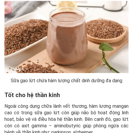
Sữa gạo lứt chứa hàm lượng chất dinh dưỡng đa dạng
Tốt cho hệ thần kinh
Ngoài công dụng chữa lành vết thương, hàm lượng mangan
cao có trong sữa gạo lứt còn giúp não bộ hoạt động linh
hoạt, bảo vệ và điều hòa hệ thần kinh. Bên cạnh đó, gạo lứt
còn có axit gamma – aminobutyric giúp phòng ngừa các
bệnh về thần kinh như: parkinson, alzheimer,…