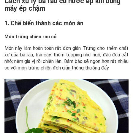
Cách xử lý bã rau củ nước ép khi dùng
máy ép chậm
1. Chế biến thành các món ăn
Món trứng chiên rau củ
Món này làm hoàn toàn rất đơn giản. Trứng cho thêm chất
xơ của bã rau, trái cây, thêm topping như ngô, đậu đũa cắt
nhỏ; nêm gia vị rồi chiên lên. Đảm bảo sẽ ngon hơn rất nhiều
so với món trứng chiên đơn giản thông thường đấy.