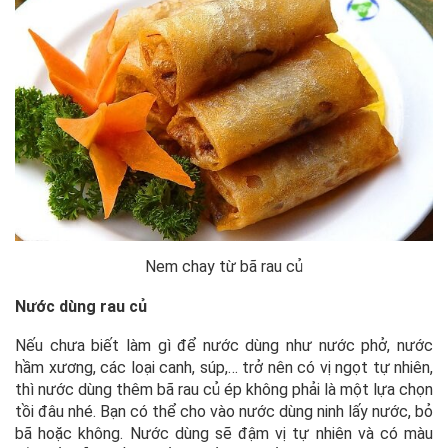
Nem chay từ bã rau củ
Nước dùng rau củ
Nếu chưa biết làm gì để nước dùng như nước phở, nước
hầm xương, các loại canh, súp,… trở nên có vị ngọt tự nhiên,
thì nước dùng thêm bã rau củ ép không phải là một lựa chọn
tồi đâu nhé. Bạn có thể cho vào nước dùng ninh lấy nước, bỏ
bã hoặc không. Nước dùng sẽ đậm vị tự nhiên và có màu