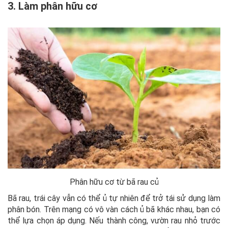
3. Làm phân hữu cơ
Phân hữu cơ từ bã rau củ
Bã rau, trái cây vẫn có thể ủ tự nhiên để trở tái sử dụng làm
phân bón. Trên mạng có vô vàn cách ủ bã khác nhau, bạn có
thể lựa chọn áp dụng. Nếu thành công, vườn rau nhỏ trước