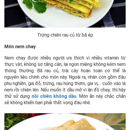
Trứng chiên rau củ từ bã ép
Món nem chay
Nem chay được nhiều người ưa thích vì nhiều vitamin từ
thực vật, không sợ tăng cân, lại ngon miệng không kém nem
thông thường. Bã rau củ, trái cây hoàn toàn có thể là
nguyên liệu chính cho món này. Ngoài ra, nhân còn gồm đậu
phụ nghiền, giá đỗ, trứng, rau húng thơm, gia vị,… cuốn vào lá
nem rồi chiên lên. Nếu muốn ít dầu mỡ vì ăn đồ chay, thì hãy
thử sử dụng
nồi chiên không dầu
. Món ăn này chắc chắn
sẽ không khiến bạn phải thất vọng đâu nhé.