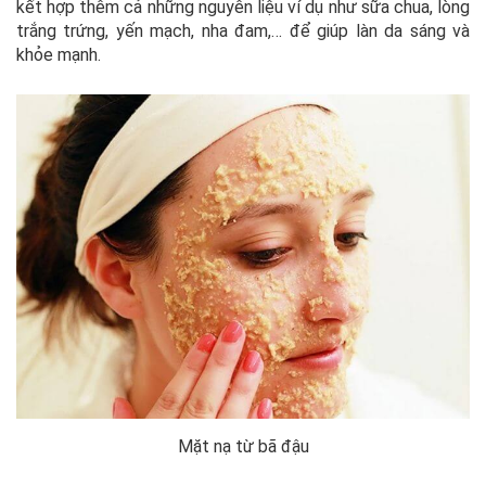
kết hợp thêm cả những nguyên liệu ví dụ như sữa chua, lòng
trắng trứng, yến mạch, nha đam,… để giúp làn da sáng và
khỏe mạnh.
Mặt nạ từ bã đậu