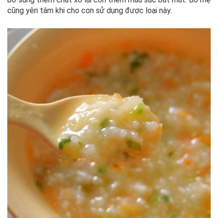
cũng yên tâm khi cho con sử dụng được loại này.