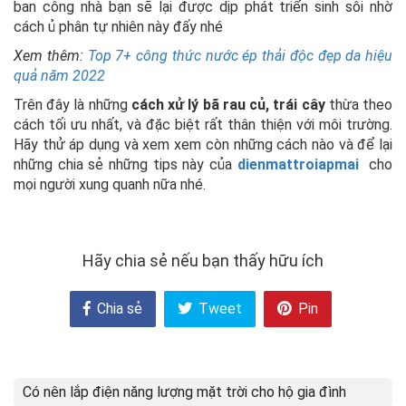
ban công nhà bạn sẽ lại được dịp phát triển sinh sôi nhờ
cách ủ phân tự nhiên này đấy nhé
Xem thêm:
Top 7+ công thức nước ép thải độc đẹp da hiệu
quả năm 2022
Trên đây là những
cách xử lý bã rau củ, trái cây
thừa theo
cách tối ưu nhất, và đặc biệt rất thân thiện với môi trường.
Hãy thử áp dụng và xem xem còn những cách nào và để lại
những chia sẻ những tips này của
dienmattroiapmai
cho
mọi người xung quanh nữa nhé.
Hãy chia sẻ nếu bạn thấy hữu ích
Chia sẻ
Tweet
Pin
Có nên lắp điện năng lượng mặt trời cho hộ gia đình