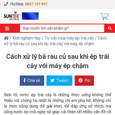
Hotline:
0837 197 997
/
Kinh nghiệm hay
/
Tư vấn mua máy ép trái cây
/ Cách
xử lý bã rau củ sau khi ép trái cây với máy ép chậm
Cách xử lý bã rau củ sau khi ép trái
cây với máy ép chậm
Chia sẻ
Tweet
Pin
Sinh tố, nước ép trái cây là những thức uống không thể
thiếu với chúng ta, nhất là những chị em phụ nữ. Không chỉ
là thức uống dùng để giải khát, để đáp ứng sở thích, mà
uống nước ép mỗi ngày sẽ giúp cải thiện rất nhiều vấn đề về