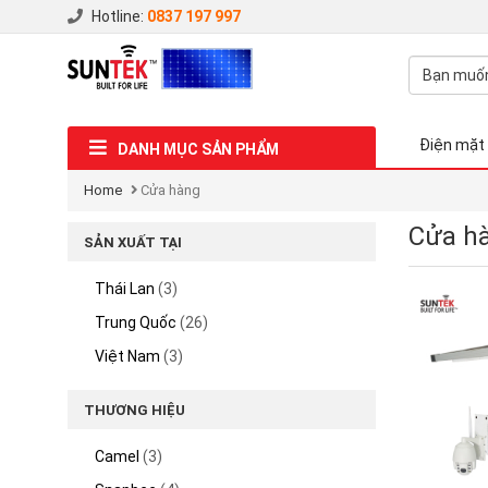
Hotline:
0837 197 997
Điện mặt 
DANH MỤC SẢN PHẨM
Home
Cửa hàng
Cửa h
SẢN XUẤT TẠI
Thái Lan
(3)
Trung Quốc
(26)
Việt Nam
(3)
THƯƠNG HIỆU
Camel
(3)