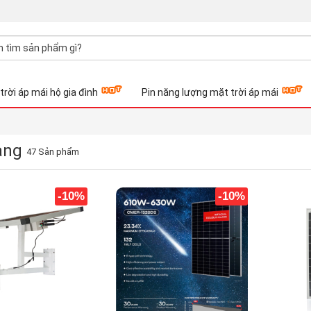
trời áp mái hộ gia đình
Pin năng lượng mặt trời áp mái
àng
47 Sản phẩm
-10%
-10%