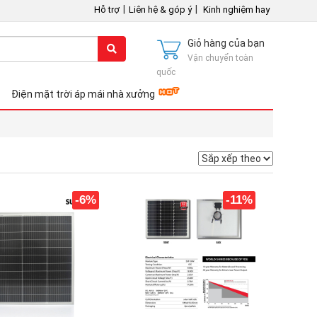
|
|
Hỗ trợ
Liên hệ & góp ý
Kinh nghiệm hay
Giỏ hàng của bạn
Vận chuyển toàn
quốc
Điện mặt trời áp mái nhà xưởng
-6%
-11%