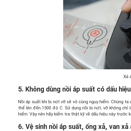
Xả 
5. Không dùng nồi áp suất có dấu hiệu
Nồi áp suất khi bị nứt vỡ sẽ vô cùng nguy hiểm. Chúng ta 
thể lên đến 1500 độ C. Sử dụng nồi bị nứt, vỡ không chỉ 
hiểm. Vậy nên hãy kiểm tra thật kỹ về dấu hiệu này trước k
6. Vệ sinh nồi áp suất, ống xả, van xả