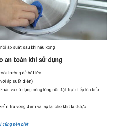
 nồi áp suất sau khi nấu xong
o an toàn khi sử dụng
môi trường dễ bắt lửa.
(với áp suất điện)
 khác và sử dụng riêng lòng nồi đặt trực tiếp lên bếp
kiểm tra vòng đệm và lắp lại cho khít là được
i cũng nên biết