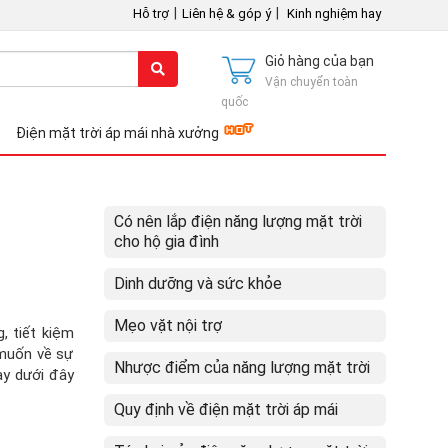
|
|
Hỗ trợ
Liên hệ & góp ý
Kinh nghiệm hay
Giỏ hàng của bạn
Vận chuyển toàn
quốc
Điện mặt trời áp mái nhà xưởng
Có nên lắp điện năng lượng mặt trời
cho hộ gia đình
Dinh dưỡng và sức khỏe
Mẹo vặt nội trợ
, tiết kiệm
 muốn về sự
Nhược điểm của năng lượng mặt trời
ày dưới đây
Quy định về điện mặt trời áp mái