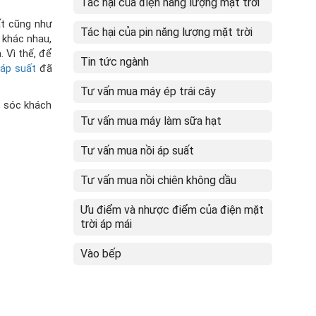
Tác hại của điện năng lượng mặt trời
ất cũng như
Tác hại của pin năng lượng mặt trời
 khác nhau,
. Vì thế, để
Tin tức ngành
 áp suất
đã
Tư vấn mua máy ép trái cây
m sóc khách
Tư vấn mua máy làm sữa hạt
Tư vấn mua nồi áp suất
Tư vấn mua nồi chiên không dầu
Ưu điểm và nhược điểm của điện mặt
trời áp mái
Vào bếp