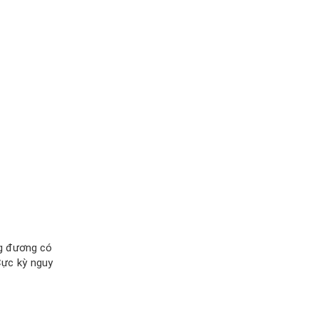
ơng đương có
Cực kỳ nguy