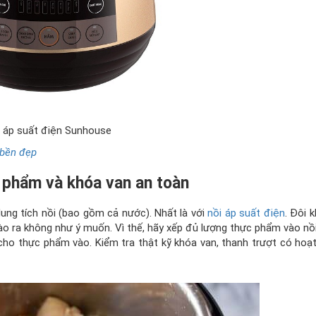
 áp suất điện Sunhouse
 bền đẹp
c phẩm và khóa van an toàn
ung tích nồi (bao gồm cả nước). Nhất là với
nồi áp suất điện
. Đôi 
rào ra không như ý muốn. Vì thế, hãy xếp đủ lượng thực phẩm vào nồi
 cho thực phẩm vào. Kiểm tra thật kỹ khóa van, thanh trượt có hoạ