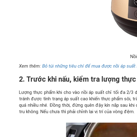
Nồi
Xem thêm:
Bỏ túi những tiêu chí để mua được nồi áp suất
2. Trước khi nấu, kiểm tra lượng thự
Lượng thực phẩm khi cho vào nồi áp suất chỉ tối đa 2/3 d
tránh được tình trạng áp suất cao khiến thực phẩm sôi, t
quá nhiều nhé. Đồng thời, đừng quên đậy kín nắp sau khi
tru không. Nếu chưa thì phải chỉnh lại vị trí của vòng đệm.