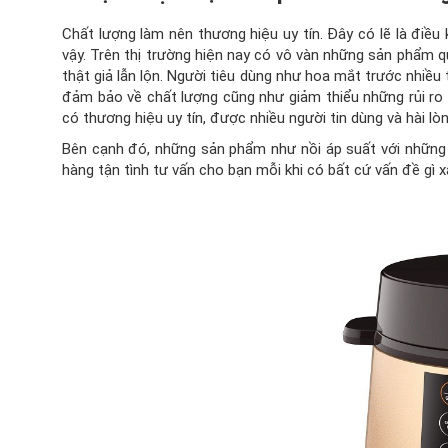
Chất lượng làm nên thương hiệu uy tín. Đây có lẽ là điều
vậy. Trên thị trường hiện nay có vô vàn những sản phẩm q
thật giả lẫn lộn. Người tiêu dùng như hoa mắt trước nhiều 
đảm bảo về chất lượng cũng như giảm thiểu những rủi ro 
có thương hiệu uy tín, được nhiều người tin dùng và hài l
Bên cạnh đó, những sản phẩm như nồi áp suất với những
hàng tận tình tư vấn cho bạn mỗi khi có bất cứ vấn đề gì x