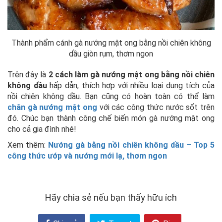
Thành phẩm cánh gà nướng mật ong bằng nồi chiên không
dầu giòn rụm, thơm ngon
Trên đây là
2 cách làm gà nướng mật ong bằng nồi chiên
không dầu
hấp dẫn, thích hợp với nhiều loại dung tích của
nồi chiên không dầu. Bạn cũng có hoàn toàn có thể làm
chân gà nướng mật ong
với các công thức nước sốt trên
đó. Chúc bạn thành công chế biến món gà nướng mật ong
cho cả gia đình nhé!
Xem thêm:
Nướng gà bằng nồi chiên không dầu – Top 5
công thức ướp và nướng mới lạ, thơm ngon
Hãy chia sẻ nếu bạn thấy hữu ích