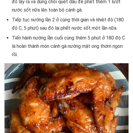
đó lấy ra và dùng chổi quét dầu để phết thêm 1 lượt
nước sốt nữa lên toàn bộ cánh gà.
Tiếp tục nướng lần 2 ở cùng thời gian và nhiệt độ (180
độ C, 5 phút) sau đó lại phết nước sốt một lần nữa.
Tiến hành nướng lần cuối cùng thêm 5 phút ở 180 độ C
là hoàn thành món cánh gà nướng mật ong thơm ngon
rồi.