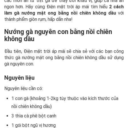
các món ăn từ thịt gà để thay đổi khẩu vị, giúp cả nhà ăn
ngon hơn. Hãy cùng Điện mặt trời áp mái tìm hiểu
2 cách
làm gà nướng mật ong bằng nồi chiên không dầu
với
thành phẩm giòn rụm, hấp dẫn nha!
Nướng gà nguyên con bằng nồi chiên
không dầu
Đầu tiên, Điện mặt trời áp mái sẽ chia sẻ với các bạn công
thức gà nướng mật ong bằng nồi chiên không dầu sử dụng
gà nguyên con.
Nguyên liệu
Nguyên liệu cần có:
1 con gà (khoảng 1-2kg tùy thuộc vào kích thước của
nồi chiên không dầu)
3 thìa cà phê bột canh
1 gói bột ngũ vị hương