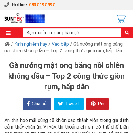
Hotline:
0837 197 997
/
Kinh nghiệm hay
/
Vào bếp
/ Gà nướng mật ong bằng
nồi chiên không dầu – Top 2 công thức giòn rụm, hấp dẫn
Gà nướng mật ong bằng nồi chiên
không dầu – Top 2 công thức giòn
rụm, hấp dẫn
Chia sẻ
Tweet
Pin
Ăn thịt heo mãi cũng sẽ khiến các thành viên trong gia đình
cảm thấy chán ăn. Vì vậy, thi thoảng chị em có thể chế biến