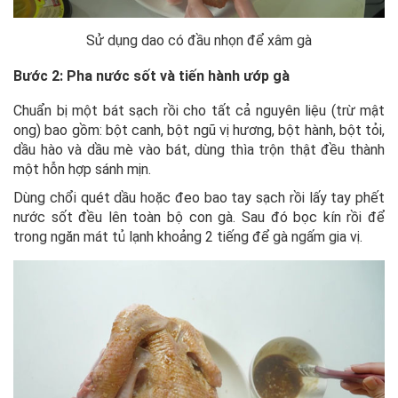
Sử dụng dao có đầu nhọn để xâm gà
Bước 2: Pha nước sốt và tiến hành ướp gà
Chuẩn bị một bát sạch rồi cho tất cả nguyên liệu (trừ mật
ong) bao gồm: bột canh, bột ngũ vị hương, bột hành, bột tỏi,
dầu hào và dầu mè vào bát, dùng thìa trộn thật đều thành
một hỗn hợp sánh mịn.
Dùng chổi quét dầu hoặc đeo bao tay sạch rồi lấy tay phết
nước sốt đều lên toàn bộ con gà. Sau đó bọc kín rồi để
trong ngăn mát tủ lạnh khoảng 2 tiếng để gà ngấm gia vị.