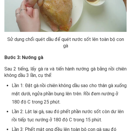
Sử dụng chổi quét dầu để quét nước sốt lên toàn bộ con
gà
Bước 3: Nướng gà
Sau 2 tiếng, lấy gà ra và tiến hành nướng gà bằng nồi chiên
không dầu 3 lần, cụ thể:
Lần 1: Đặt gà nồi chiên không dầu sao cho thân gà xuống
mặt dưới, ngửa phần bụng lên trên. Rồi đem nướng ở
180 độ C trong 25 phút.
Lần 2: Lật lại gà, sau đó phết phần nước sốt còn dư lên
rồi tiếp tục nướng ở 180 độ C trong 15 phút.
Lần 3: Phết mật ong đều lên toàn bộ con gà sau đó