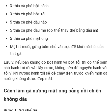
3 thìa cà phê bột hành
3 thìa cà phê bột tỏi
5 thìa cà phê dầu hào
5 thìa cà phê dầu mè (có thể thay thế bằng dầu ăn)
5 thìa cà phê mật ong
Một ít muối, gừng băm nhỏ và rượu để khử mùi hôi của
thịt gà.
Lưu ý: nếu bạn không có bột hành và bột tỏi thì có thể băm
nhỏ hành tỏi rồi vắt lấy nước, không nên để nguyên hành với
tỏi vì khi nướng hành tỏi sẽ dễ cháy đen trước khiến món gà
nướng không được đẹp mắt.
Cách làm gà nướng mật ong bằng nồi chiên
không dầu
Bước 1: Sơ chế gà