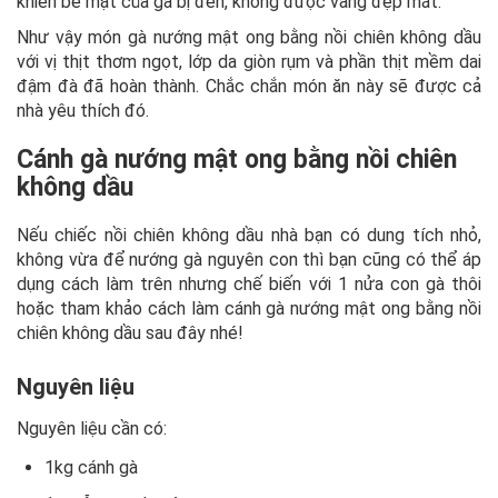
khiến bề mặt của gà bị đen, không được vàng đẹp mắt.
Như vậy món gà nướng mật ong bằng nồi chiên không dầu
với vị thịt thơm ngọt, lớp da giòn rụm và phần thịt mềm dai
đậm đà đã hoàn thành. Chắc chắn món ăn này sẽ được cả
nhà yêu thích đó.
Cánh gà nướng mật ong bằng nồi chiên
không dầu
Nếu chiếc nồi chiên không dầu nhà bạn có dung tích nhỏ,
không vừa để nướng gà nguyên con thì bạn cũng có thể áp
dụng cách làm trên nhưng chế biến với 1 nửa con gà thôi
hoặc tham khảo cách làm cánh gà nướng mật ong bằng nồi
chiên không dầu sau đây nhé!
Nguyên liệu
Nguyên liệu cần có:
1kg cánh gà