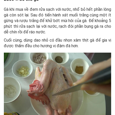
Gà khi mua về đem rửa sạch với nước, nhổ bỏ hết phần lông
gà còn sót lại. Sau đó tiến hành xát muối trắng cùng một ít
gừng và rượu trắng để khử bớt mùi hôi của gà. Để khoảng 5
phút thì rửa sạch lại với nước, rạch đôi phần bụng gà ra cho
dễ chín rồi để ráo nước.
Cuối cùng, dùng dao nhỏ có đầu nhọn xâm thịt gà để gia vị
được thấm đều cho hương vị đậm đà hơn.