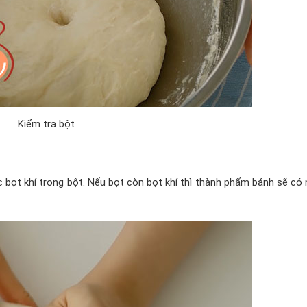
Kiểm tra bột
ác bọt khí trong bột. Nếu bọt còn bọt khí thì thành phẩm bánh sẽ có