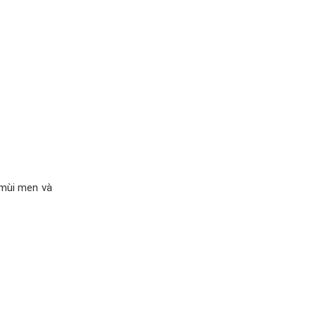
 mùi men và