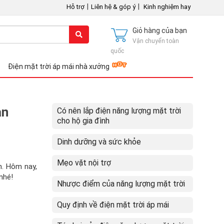
|
|
Hỗ trợ
Liên hệ & góp ý
Kinh nghiệm hay
Giỏ hàng của bạn
Vận chuyển toàn
quốc
Điện mặt trời áp mái nhà xưởng
ản
Có nên lắp điện năng lượng mặt trời
cho hộ gia đình
Dinh dưỡng và sức khỏe
Mẹo vặt nội trợ
h. Hôm nay,
nhé!
Nhược điểm của năng lượng mặt trời
Quy định về điện mặt trời áp mái