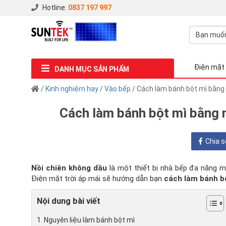
Hotline:
0837 197 997
Điện mặt 
DANH MỤC SẢN PHẨM
/
Kinh nghiệm hay
/
Vào bếp
/ Cách làm bánh bột mì bằng 
Cách làm bánh bột mì bằng 
Chia s
Nồi chiên không dầu
là một thiết bị nhà bếp đa năng m
Điện mặt trời áp mái sẽ hướng dẫn bạn
cách làm bánh bộ
Nội dung bài viết
Nguyên liệu làm bánh bột mì