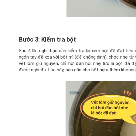
Bước 3: Kiểm tra bột
Sau 4 lần nghỉ, bạn cần kiểm tra lại xem bột đã đạt tiêu
ngón tay đã xoa với bột mì (để chống dính), chọc nhẹ từ 
vết lõm giữ nguyên, chỉ hơi đàn hồi nhẹ tức là bột đã đ
được nghỉ đủ. Lúc này, bạn cần cho bột nghỉ thêm khoảng 5