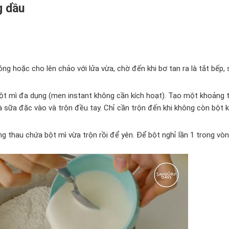
g dầu
ng hoặc cho lên chảo với lửa vừa, chờ đến khi bơ tan ra là tắt bếp,
 bột mì đa dụng (men instant không cần kích hoạt). Tạo một khoảng 
à sữa đặc vào và trộn đều tay. Chỉ cần trộn đến khi không còn bột 
 thau chứa bột mì vừa trộn rồi để yên. Để bột nghỉ lần 1 trong vòn