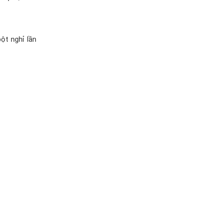
bột nghỉ lần