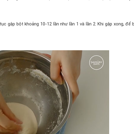
 tục gập bột khoảng 10-12 lần như lần 1 và lần 2. Khi gập xong, để 