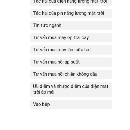
Tác hại của điện năng lượng mặt trời
Tác hại của pin năng lượng mặt trời
Tin tức ngành
Tư vấn mua máy ép trái cây
Tư vấn mua máy làm sữa hạt
Tư vấn mua nồi áp suất
Tư vấn mua nồi chiên không dầu
Ưu điểm và nhược điểm của điện mặt
trời áp mái
Vào bếp