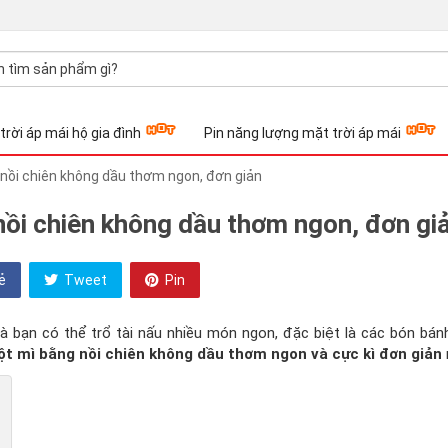
trời áp mái hộ gia đình
Pin năng lượng mặt trời áp mái
nồi chiên không dầu thơm ngon, đơn giản
nồi chiên không dầu thơm ngon, đơn gi
ẻ
Tweet
Pin
à bạn có thể trổ tài nấu nhiều món ngon, đặc biệt là các bón bán
t mì bằng nồi chiên không dầu thơm ngon và cực kì đơn giản