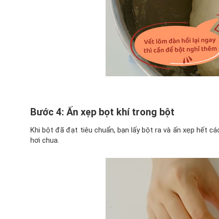
Bước 4: Ấn xẹp bọt khí trong bột
Khi bột đã đạt tiêu chuẩn, bạn lấy bột ra và ấn xẹp hết c
hơi chua.