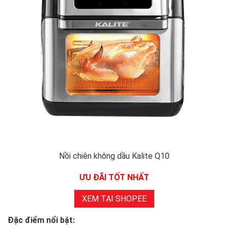
Nồi chiên không dầu Kalite Q10
ƯU ĐÃI TỐT NHẤT
XEM TẠI SHOPEE
Đặc điểm nổi bật: