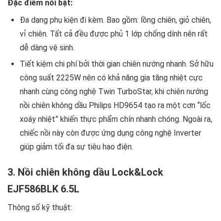
Đặc điểm nổi bật:
Đa dạng phụ kiện đi kèm. Bao gồm: lồng chiên, giỏ chiên,
vỉ chiên. Tất cả đều được phủ 1 lớp chống dính nên rất
dễ dàng vệ sinh.
Tiết kiệm chi phí bởi thời gian chiên nướng nhanh. Sở hữu
công suất 2225W nên có khả năng gia tăng nhiệt cực
nhanh cùng công nghệ Twin TurboStar, khi chiên nướng
nồi chiên không dầu Philips HD9654 tạo ra một cơn “lốc
xoáy nhiệt” khiến thực phẩm chín nhanh chóng. Ngoài ra,
chiếc nồi này còn được ứng dụng công nghệ Inverter
giúp giảm tối đa sự tiêu hao điện.
3. Nồi chiên không dầu Lock&Lock
EJF586BLK 6.5L
Thông số kỹ thuật: