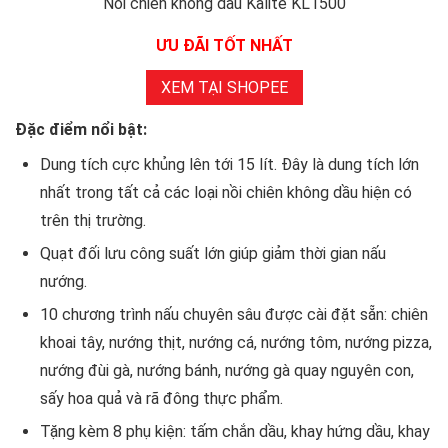
Nồi chiên không dầu Kalite KL1500
ƯU ĐÃI TỐT NHẤT
XEM TẠI SHOPEE
Đặc điểm nổi bật:
Dung tích cực khủng lên tới 15 lít. Đây là dung tích lớn
nhất trong tất cả các loại nồi chiên không dầu hiện có
trên thị trường.
Quạt đối lưu công suất lớn giúp giảm thời gian nấu
nướng.
10 chương trình nấu chuyên sâu được cài đặt sẵn: chiên
khoai tây, nướng thịt, nướng cá, nướng tôm, nướng pizza,
nướng đùi gà, nướng bánh, nướng gà quay nguyên con,
sấy hoa quả và rã đông thực phẩm.
Tặng kèm 8 phụ kiện: tấm chắn dầu, khay hứng dầu, khay