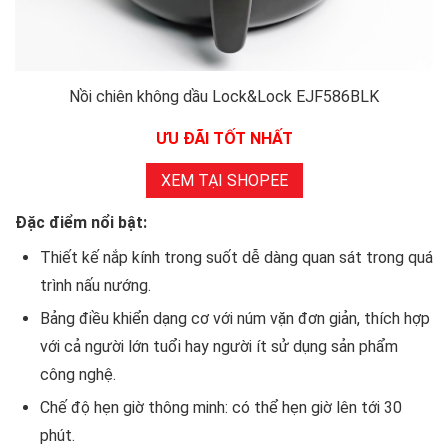
Nồi chiên không dầu Lock&Lock EJF586BLK
ƯU ĐÃI TỐT NHẤT
XEM TẠI SHOPEE
Đặc điểm nổi bật:
Thiết kế nắp kính trong suốt dễ dàng quan sát trong quá
trình nấu nướng.
Bảng điều khiển dạng cơ với núm vặn đơn giản, thích hợp
với cả người lớn tuổi hay người ít sử dụng sản phẩm
công nghệ.
Chế độ hẹn giờ thông minh: có thể hẹn giờ lên tới 30
phút.