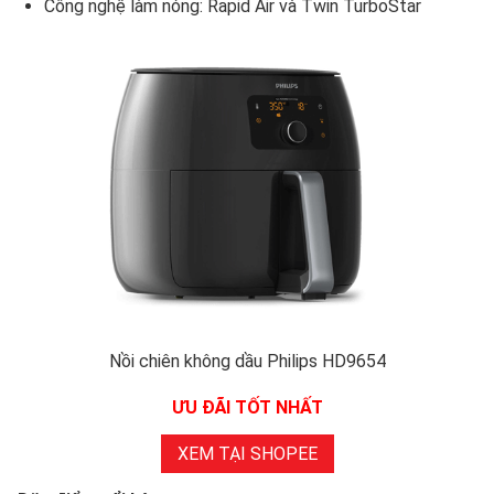
Công nghệ làm nóng: Rapid Air và Twin TurboStar
Nồi chiên không dầu Philips HD9654
ƯU ĐÃI TỐT NHẤT
XEM TẠI SHOPEE