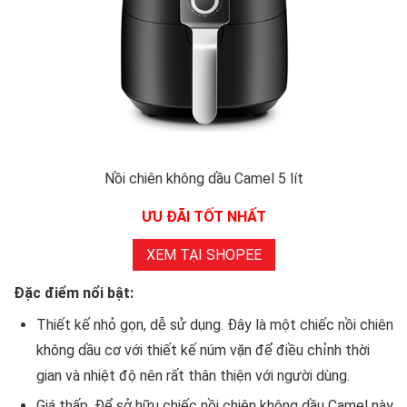
Nồi chiên không dầu Camel 5 lít
ƯU ĐÃI TỐT NHẤT
XEM TẠI SHOPEE
Đặc điểm nổi bật:
Thiết kế nhỏ gọn, dễ sử dụng. Đây là một chiếc nồi chiên
không dầu cơ với thiết kế núm vặn để điều chỉnh thời
gian và nhiệt độ nên rất thân thiện với người dùng.
Giá thấp. Để sở hữu chiếc nồi chiên không dầu Camel này