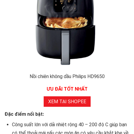
Nồi chiên không dầu Philips HD9650
ƯU ĐÃI TỐT NHẤT
XEM TẠI SHOPEE
Đặc điểm nổi bật:
Công suất lớn với dải nhiệt rộng 40 – 200 độ C giúp bạn
có thể thoải mái nấu các món ăn có yêu cầu khắt khe về