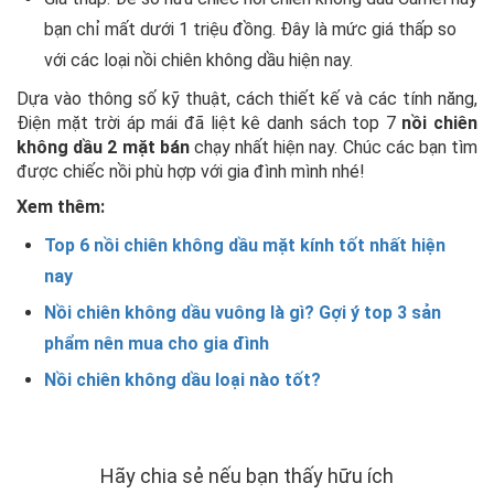
bạn chỉ mất dưới 1 triệu đồng. Đây là mức giá thấp so
với các loại nồi chiên không dầu hiện nay.
Dựa vào thông số kỹ thuật, cách thiết kế và các tính năng,
Điện mặt trời áp mái đã liệt kê danh sách top 7
nồi chiên
không dầu 2 mặt bán
chạy nhất hiện nay. Chúc các bạn tìm
được chiếc nồi phù hợp với gia đình mình nhé!
Xem thêm:
Top 6 nồi chiên không dầu mặt kính tốt nhất hiện
nay
Nồi chiên không dầu vuông là gì? Gợi ý top 3 sản
phẩm nên mua cho gia đình
Nồi chiên không dầu loại nào tốt?
Hãy chia sẻ nếu bạn thấy hữu ích