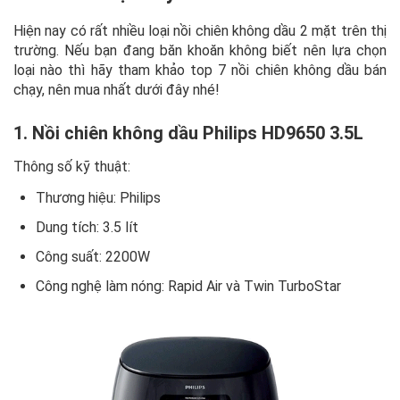
Hiện nay có rất nhiều loại nồi chiên không dầu 2 mặt trên thị
trường. Nếu bạn đang băn khoăn không biết nên lựa chọn
loại nào thì hãy tham khảo top 7 nồi chiên không dầu bán
chạy, nên mua nhất dưới đây nhé!
1. Nồi chiên không dầu Philips HD9650 3.5L
Thông số kỹ thuật:
Thương hiệu: Philips
Dung tích: 3.5 lít
Công suất: 2200W
Công nghệ làm nóng: Rapid Air và Twin TurboStar