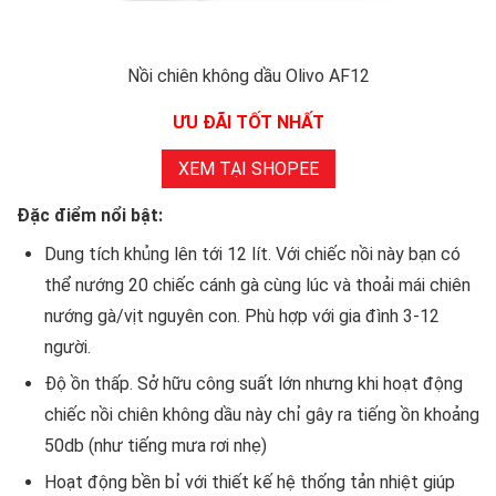
Nồi chiên không dầu Olivo AF12
ƯU ĐÃI TỐT NHẤT
XEM TẠI SHOPEE
Đặc điểm nổi bật:
Dung tích khủng lên tới 12 lít. Với chiếc nồi này bạn có
thể nướng 20 chiếc cánh gà cùng lúc và thoải mái chiên
nướng gà/vịt nguyên con. Phù hợp với gia đình 3-12
người.
Độ ồn thấp. Sở hữu công suất lớn nhưng khi hoạt động
chiếc nồi chiên không dầu này chỉ gây ra tiếng ồn khoảng
50db (như tiếng mưa rơi nhẹ)
Hoạt động bền bỉ với thiết kế hệ thống tản nhiệt giúp