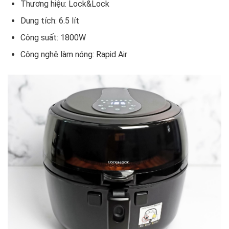
Thương hiệu: Lock&Lock
Dung tích: 6.5 lít
Công suất: 1800W
Công nghệ làm nóng: Rapid Air