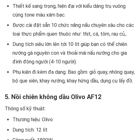
Thiết kế sang trọng, hiện đại với kiểu dáng trụ vuông
cùng tone màu xám bạc.
Được cài đặt sẵn 10 chức năng nấu chuyên sâu cho các
loại thực phẩm quen thuộc như: thịt, cá, tôm, rau củ,..
Dung tích siêu lớn lên tới 10 lít giúp bạn có thể chiên
nướng gà nguyên con và thoải mái nấu nướng cho gia
đình đông người (4-10 người).
Phụ kiện đi kèm đa dạng. Bao gồm: giỏ quay, nhông quay,
bộ que xiên, khay nướng, khay hứng dầu, dụng cụ lấy đồ.
5. Nồi chiên không dầu Olivo AF12
Thông số kỹ thuật:
Thương hiệu: Olivo
Dung tích: 12 lít