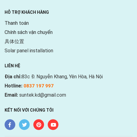
HỖ TRỢ KHÁCH HÀNG
Thanh toán
Chính sách vận chuyển
具体位置
Solar panel installation
LIÊN HỆ
Địa chỉ:
83c Đ. Nguyễn Khang, Yên Hòa, Hà Nội
Hotline:
0837 197 997
Email:
suntek.kd@gmail.com
KẾT NỐI VỚI CHÚNG TÔI