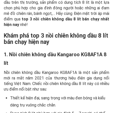
dầu trên thị trường, sản phẩm có dung tích 8 lít là một lựa
chọn phù hợp cho gia đình đông người hoặc những ai đam
mê đồ chiên rán, bánh ngọt,… Hãy cùng Điện mặt trời áp mái
điểm qua
top 3 nồi chiên không dầu 8 lít bán chạy nhất
hiện nay
nhé!
Khám phá top 3 nồi chiên không dầu 8 lít
bán chạy hiện nay
1. Nồi chiên không dầu Kangaroo KG8AF1A 8
lít
Nồi chiên không dầu Kangaroo KG8AF1A là một sản phẩm
mới ra mắt năm 2021 của thương hiệu điện gia dụng nổi
tiếng Việt Nam. Chiếc nồi chiên không dầu 8 lít này có nhiều
ưu điểm nổi bật như sau:
Thiết kế hiện đại, sang trọng với màu đen bóng và kiểu
dáng trụ vuông chắc chắn.