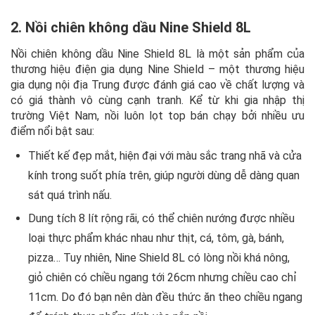
2. Nồi chiên không dầu Nine Shield 8L
Nồi chiên không dầu Nine Shield 8L là một sản phẩm của
thương hiệu điện gia dụng Nine Shield – một thương hiệu
gia dụng nội địa Trung được đánh giá cao về chất lượng và
có giá thành vô cùng cạnh tranh. Kể từ khi gia nhập thị
trường Việt Nam, nồi luôn lọt top bán chạy bởi nhiều ưu
điểm nổi bật sau:
Thiết kế đẹp mắt, hiện đại với màu sắc trang nhã và cửa
kính trong suốt phía trên, giúp người dùng dễ dàng quan
sát quá trình nấu.
Dung tích 8 lít rộng rãi, có thể chiên nướng được nhiều
loại thực phẩm khác nhau như thịt, cá, tôm, gà, bánh,
pizza… Tuy nhiên, Nine Shield 8L có lòng nồi khá nông,
giỏ chiên có chiều ngang tới 26cm nhưng chiều cao chỉ
11cm. Do đó bạn nên dàn đều thức ăn theo chiều ngang