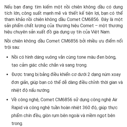
Nếu bạn đang tìm kiếm một nồi chiên không dầu có dung
tích lớn, công suất mạnh mẽ và thiết kế tiện lợi, bạn có thể
tham khảo nồi chiên không dầu Comet CM6856. Đây là một
sản phẩm chất lượng của thương hiệu Comet – một thương
hiệu chuyên sản xuất đồ gia dụng uy tín của Việt Nam.
Nồi chiên không dầu Comet CM6856 bởi nhiều ưu điểm nổi
trội sau:
Nồi có hình dáng vuông vắn cùng tone màu đen bóng,
tạo cảm giác chắc chắn và sang trọng.
Được trang bị bảng điều khiển cơ dưới 2 dạng núm xoay
đơn giản, giúp bạn có thể dễ dàng điều chỉnh thời gian và
nhiệt độ nấu nướng.
Về công nghệ, Comet CM6856 sử dụng công nghệ Air
Rapid và công nghệ tuần hoàn nhiệt 360 độ, giúp thực
phẩm chín đều, giòn rụm bên ngoài và mềm ngọt bên
trong.