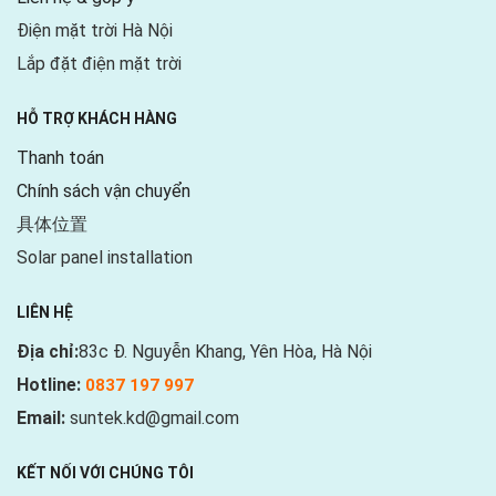
Điện mặt trời Hà Nội
Lắp đặt điện mặt trời
HỖ TRỢ KHÁCH HÀNG
Thanh toán
Chính sách vận chuyển
具体位置
Solar panel installation
LIÊN HỆ
Địa chỉ:
83c Đ. Nguyễn Khang, Yên Hòa, Hà Nội
Hotline:
0837 197 997
Email:
suntek.kd@gmail.com
KẾT NỐI VỚI CHÚNG TÔI