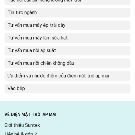
Tin tức ngành
Tư vấn mua máy ép trái cây
Tư vấn mua máy làm sữa hạt
Tư vấn mua nồi áp suất
Tư vấn mua nồi chiên không dầu
Ưu điểm và nhược điểm của điện mặt trời áp mái
Vào bếp
VỀ ĐIỆN MẶT TRỜI ÁP MÁI
Giới thiệu Suntek
Liên hệ & góp ý