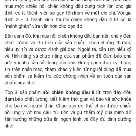
mua một chiếc nồi chiên không dầu dung tích lớn cho gia
đình có ít thành viên sẽ gây tốn kém về mặt chi phí. Với gia
đình 2 – 3 thành viên thì nồi chiên không dầu 4 lít sẽ là
“mảnh ghép” vừa vặn hơn cho bạn đó.
Bên cạnh đó, khi mua nồi chiên không dầu bạn nên chú ý đến
chất lượng và độ bền của sản phẩm, chọn những thương
hiệu uy tín và được đánh giá cao. Ngoài ra, cần tìm hiểu kỹ
về tính năng và chức năng của sản phẩm để đảm bảo phù
hợp với nhu cầu sử dụng của bạn. Đừng quên đọc kỹ thông
tin trên nhãn mác, tham khảo ý kiến từ người dùng đã mua
sản phẩm và kiểm tra các chứng nhận về an toàn của sản
phẩm nữa nhé!
Top 3 sản phẩm
nồi chiên không dầu 8 lít
trên đây đều
đảm bảo chất lượng, tiết kiệm thời gian và bảo vệ sức khỏe
cho bạn và người thân. Chúc bạn có thể chọn được chiếc
nồi ưng ý với nhu cầu, túi tiền và gu thẩm mỹ của mình để
tận hưởng những bữa ăn ngon lành và đầy đủ dinh dưỡng
nhé!