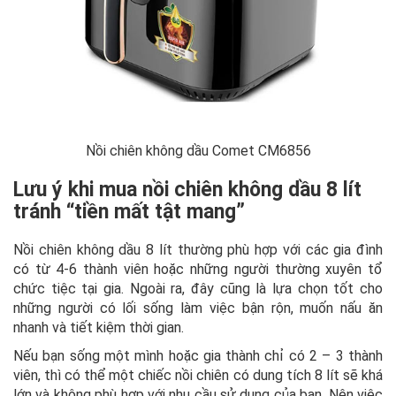
Nồi chiên không dầu Comet CM6856
Lưu ý khi mua nồi chiên không dầu 8 lít
tránh “tiền mất tật mang”
Nồi chiên không dầu 8 lít thường phù hợp với các gia đình
có từ 4-6 thành viên hoặc những người thường xuyên tổ
chức tiệc tại gia. Ngoài ra, đây cũng là lựa chọn tốt cho
những người có lối sống làm việc bận rộn, muốn nấu ăn
nhanh và tiết kiệm thời gian.
Nếu bạn sống một mình hoặc gia thành chỉ có 2 – 3 thành
viên, thì có thể một chiếc nồi chiên có dung tích 8 lít sẽ khá
lớn và không phù hợp với nhu cầu sử dụng của bạn. Nên việc