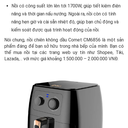
Nồi có công suất lớn lên tới 1700W, giúp tiết kiệm điện
năng và thời gian nấu nướng. Ngoài ra, nồi còn có tính
năng hẹn giờ và cài sẵn nhiệt độ, giúp bạn chủ động và
kiểm soát được quá trình hoạt động của nồi.
Nói chung, nồi chiên không dầu Comet CM6856 là một sản
phẩm đáng để bạn sở hữu trong nhà bếp của mình. Bạn có
thể mua nồi tại các trang web uy tín như Shopee, Tiki,
Lazada,… với mức giá khoảng 1.500.000 – 2.000.000 VNĐ.