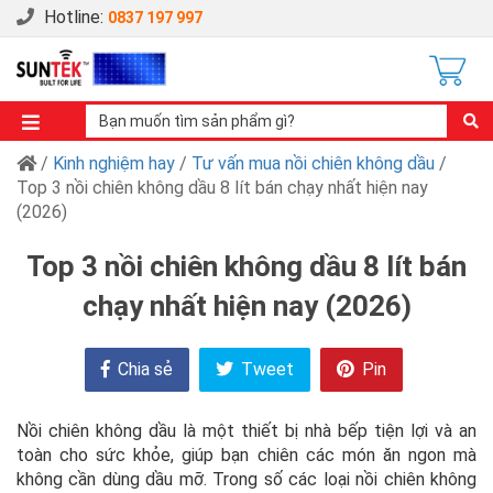
Hotline:
0837 197 997
/
Kinh nghiệm hay
/
Tư vấn mua nồi chiên không dầu
/
Top 3 nồi chiên không dầu 8 lít bán chạy nhất hiện nay
(2026)
Top 3 nồi chiên không dầu 8 lít bán
chạy nhất hiện nay (2026)
Chia sẻ
Tweet
Pin
Nồi chiên không dầu là một thiết bị nhà bếp tiện lợi và an
toàn cho sức khỏe, giúp bạn chiên các món ăn ngon mà
không cần dùng dầu mỡ. Trong số các loại nồi chiên không