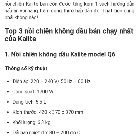
nồi chiên Kalite bạn còn được tặng kèm 1 sách hướng dẫn
nấu ăn với hàng trăm công thức hấp dẫn đó. Thật tiện dụng
phải không nào!
Top 3 nồi chiên không dầu bán chạy nhất
của Kalite
1. Nồi chiên không dầu Kalite model Q6
Thông số kỹ thuật
Điện áp: 220 – 240 V/ 50Hz – 60 Hz
Công suất: 1700 W
Dung tích: 5.5 L
Kích thước: 420 x 370 x 370 mm
Khối lượng: 6.3 kg
Dải hạn nhiệt độ: 80 – 200 độ C