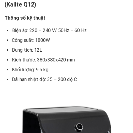
(Kalite Q12)
Thông số kỹ thuật
Điện áp: 220 – 240 V/ 50Hz – 60 Hz
Công suất: 1800W
Dung tích: 12L
Kích thước: 380x380x420 mm
Khối lượng: 9.5 kg
Dải hạn nhiệt độ: 35 – 200 độ C