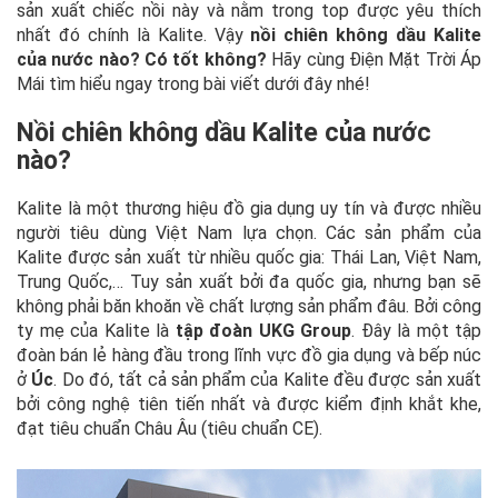
sản xuất chiếc nồi này và nằm trong top được yêu thích
nhất đó chính là Kalite. Vậy
nồi chiên không dầu Kalite
của nước nào? Có tốt không?
Hãy cùng Điện Mặt Trời Áp
Mái tìm hiểu ngay trong bài viết dưới đây nhé!
Nồi chiên không dầu Kalite của nước
nào?
Kalite là một thương hiệu đồ gia dụng uy tín và được nhiều
người tiêu dùng Việt Nam lựa chọn. Các sản phẩm của
Kalite được sản xuất từ nhiều quốc gia: Thái Lan, Việt Nam,
Trung Quốc,… Tuy sản xuất bởi đa quốc gia, nhưng bạn sẽ
không phải băn khoăn về chất lượng sản phẩm đâu. Bởi công
ty mẹ của Kalite là
tập đoàn UKG Group
. Đây là một tập
đoàn bán lẻ hàng đầu trong lĩnh vực đồ gia dụng và bếp núc
ở
Úc
. Do đó, tất cả sản phẩm của Kalite đều được sản xuất
bởi công nghệ tiên tiến nhất và được kiểm định khắt khe,
đạt tiêu chuẩn Châu Âu (tiêu chuẩn CE).