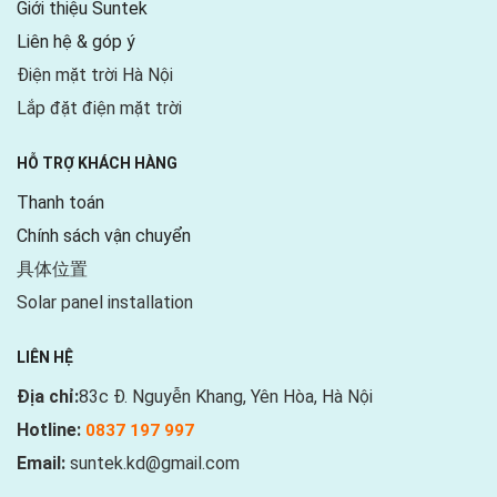
Giới thiệu Suntek
Liên hệ & góp ý
Điện mặt trời Hà Nội
Lắp đặt điện mặt trời
HỖ TRỢ KHÁCH HÀNG
Thanh toán
Chính sách vận chuyển
具体位置
Solar panel installation
LIÊN HỆ
Địa chỉ:
83c Đ. Nguyễn Khang, Yên Hòa, Hà Nội
Hotline:
0837 197 997
Email:
suntek.kd@gmail.com