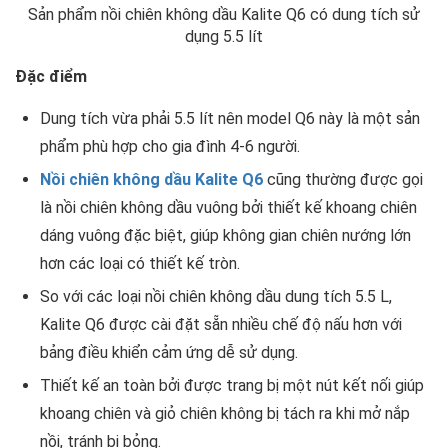
Sản phẩm nồi chiên không dầu Kalite Q6 có dung tích sử
dụng 5.5 lít
Đặc điểm
Dung tích vừa phải 5.5 lít nên model Q6 này là một sản
phẩm phù hợp cho gia đình 4-6 người.
Nồi chiên không dầu Kalite Q6
cũng thường được gọi
là nồi chiên không dầu vuông bởi thiết kế khoang chiên
dáng vuông đặc biệt, giúp không gian chiên nướng lớn
hơn các loại có thiết kế tròn.
So với các loại nồi chiên không dầu dung tích 5.5 L,
Kalite Q6 được cài đặt sẵn nhiều chế độ nấu hơn với
bảng điều khiển cảm ứng dễ sử dụng.
Thiết kế an toàn bởi được trang bị một nút kết nối giúp
khoang chiên và giỏ chiên không bị tách ra khi mở nắp
nồi, tránh bị bỏng.