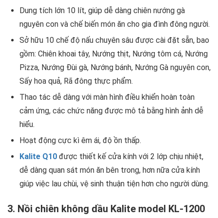
Dung tích lớn 10 lít, giúp dễ dàng chiên nướng gà
nguyên con và chế biến món ăn cho gia đình đông người.
Sở hữu 10 chế độ nấu chuyên sâu được cài đặt sẵn, bao
gồm:
Chiên khoai tây, Nướng thịt, Nướng tôm cá, Nướng
Pizza, Nướng Đùi gà, Nướng bánh, Nướng Gà nguyên con,
Sấy hoa quả, Rã đông thực phẩm.
Thao tác dễ dàng với màn hình điều khiển hoàn toàn
cảm ứng, các chức năng được mô tả bằng hình ảnh dễ
hiểu.
Hoạt động cực kì êm ái, độ ồn thấp.
Kalite Q10
được thiết kế cửa kính với 2 lớp chịu nhiệt,
dễ dàng quan sát món ăn bên trong, hơn nữa cửa kính
giúp việc lau chùi, vệ sinh thuận tiện hơn cho người dùng.
3. Nồi chiên không dầu Kalite model KL-1200