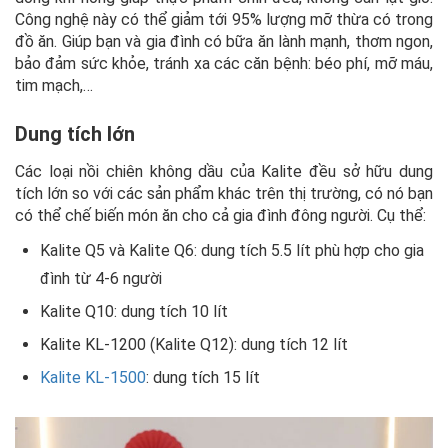
Công nghệ này có thể giảm tới 95% lượng mỡ thừa có trong
đồ ăn. Giúp bạn và gia đình có bữa ăn lành mạnh, thơm ngon,
bảo đảm sức khỏe, tránh xa các căn bệnh: béo phí, mỡ máu,
tim mạch,…
Dung tích lớn
Các loại nồi chiên không dầu của Kalite đều sở hữu dung
tích lớn so với các sản phẩm khác trên thị trường, có nó bạn
có thể chế biến món ăn cho cả gia đình đông người. Cụ thể:
Kalite Q5 và Kalite Q6: dung tích 5.5 lít phù hợp cho gia
đình từ 4-6 người
Kalite Q10: dung tích 10 lít
Kalite KL-1200 (Kalite Q12): dung tích 12 lít
Kalite KL-1500
: dung tích 15 lít