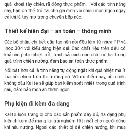
quả, khoai tây chiên, rã đông thực phẩm,… Với các tính năng
này, bạn có thể trổ tài cho gia đình với nhiều món ngon ngay
cả khi là tay mơ trong chuyện bếp núc.
Thiết kế hiện đại – an toàn – thông minh
Các bộ phận, chi tiết cấu tạo nên nồi đều làm từ nhựa PP và
Inox 304 với kiểu dáng hiện đại. Các chất liệu trên đều có
khả năng chịu nhiệt tốt, tránh sản sinh các chất có hại trong
quá trình chiên nướng, đảm bảo an toàn thực phẩm.
Nổi bật hơn cả là tính năng tự động ngắt khi quá nhiệt mà ít
loại nồi chiên trên thị trường có. Với ưu điểm này, nồi chiên
không dầu Kalite sẽ giúp bạn kiểm soát nhiệt trong quá trình
nấu, đảm bảo món ăn thơm ngon.
Phụ kiện đi kèm đa dạng
Kalite luôn trang bị cho các sản phẩm đầy đủ, đa dạng phụ
kiện đi kèm để mang lại trải nghiệm tốt nhất cho người dùng
khi nấu nướng. Ngoài các thiết bị để chiên nướng, khi mua