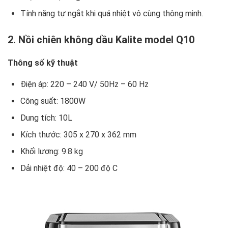
Tính năng tự ngắt khi quá nhiệt vô cùng thông minh.
2. Nồi chiên không dầu Kalite model Q10
Thông số kỹ thuật
Điện áp: 220 – 240 V/ 50Hz – 60 Hz
Công suất: 1800W
Dung tích: 10L
Kích thước: 305 x 270 x 362 mm
Khối lượng: 9.8 kg
Dải nhiệt độ: 40 – 200 độ C