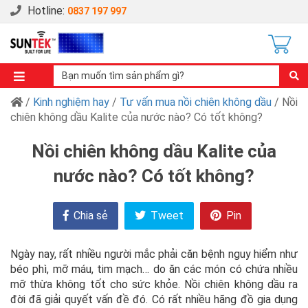
Hotline:
0837 197 997
/
Kinh nghiệm hay
/
Tư vấn mua nồi chiên không dầu
/ Nồi
chiên không dầu Kalite của nước nào? Có tốt không?
Nồi chiên không dầu Kalite của
nước nào? Có tốt không?
Chia sẻ
Tweet
Pin
Ngày nay, rất nhiều người mắc phải căn bệnh nguy hiểm như
béo phì, mỡ máu, tim mạch… do ăn các món có chứa nhiều
mỡ thừa không tốt cho sức khỏe. Nồi chiên không dầu ra
đời đã giải quyết vấn đề đó. Có rất nhiều hãng đồ gia dụng