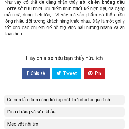
Như vậy có thể dễ dàng nhận thấy
nồi chiên không dầu
Lotte
sở hữu nhiều ưu điểm như: thiết kế hiện đại, đa dạng
mẫu mã, dung tích lớn,… Vì vậy mà sản phẩm có thể chiều
lòng nhiều đối tượng khách hàng khác nhau. Đây là một gợi ý
tốt cho các chị em để hỗ trợ việc nấu nướng nhanh và an
toàn hơn.
Hãy chia sẻ nếu bạn thấy hữu ích
Chia sẻ
Tweet
Pin
Có nên lắp điện năng lượng mặt trời cho hộ gia đình
Dinh dưỡng và sức khỏe
Mẹo vặt nội trợ