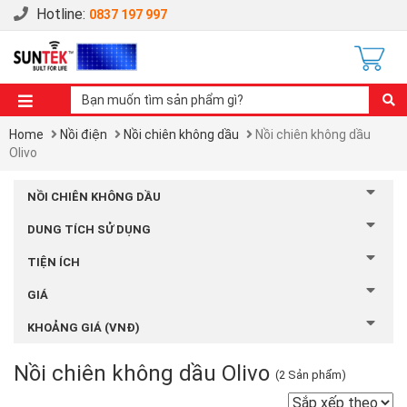
Hotline:
0837 197 997
Home
Nồi điện
Nồi chiên không dầu
Nồi chiên không dầu
Olivo
NỒI CHIÊN KHÔNG DẦU
DUNG TÍCH SỬ DỤNG
TIỆN ÍCH
GIÁ
KHOẢNG GIÁ (VNĐ)
Nồi chiên không dầu Olivo
(2 Sản phẩm)