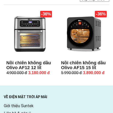
-36%
-36%
Nồi chiên không dầu
Nồi chiên không dầu
Olivo AF12 12 lít
Olivo AF15 15 lít
4.900.000
đ
5.990.000
đ
3.180.000
đ
3.890.000
đ
VỀ ĐIỆN MẶT TRỜI ÁP MÁI
Giới thiệu Suntek