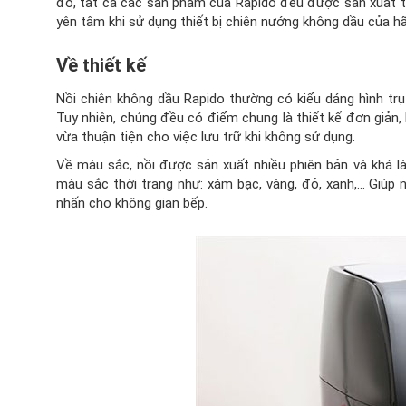
đó, tất cả các sản phẩm của Rapido đều được sản xuất t
yên tâm khi sử dụng thiết bị chiên nướng không dầu của h
Về thiết kế
Nồi chiên không dầu Rapido thường có kiểu dáng hình tr
Tuy nhiên, chúng đều có điểm chung là thiết kế đơn giản,
vừa thuận tiện cho việc lưu trữ khi không sử dụng.
Về màu sắc, nồi được sản xuất nhiều phiên bản và khá 
màu sắc thời trang như: xám bạc, vàng, đỏ, xanh,… Giúp
nhấn cho không gian bếp.