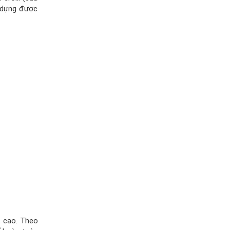
y dựng được
t cao. Theo