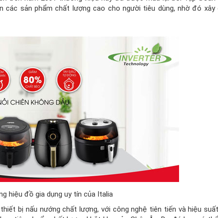
đến các sản phẩm chất lượng cao cho người tiêu dùng, nhờ đó xâ
g hiệu đồ gia dụng uy tín của Italia
hiết bị nấu nướng chất lượng, với công nghệ tiên tiến và hiệu suấ