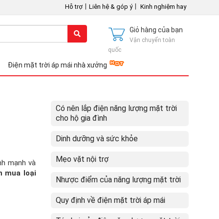
|
|
Hỗ trợ
Liên hệ & góp ý
Kinh nghiệm hay
Giỏ hàng của bạn
Vận chuyển toàn
quốc
Điện mặt trời áp mái nhà xưởng
Có nên lắp điện năng lượng mặt trời
cho hộ gia đình
Dinh dưỡng và sức khỏe
Mẹo vặt nội trợ
ành mạnh và
n mua loại
Nhược điểm của năng lượng mặt trời
Quy định về điện mặt trời áp mái