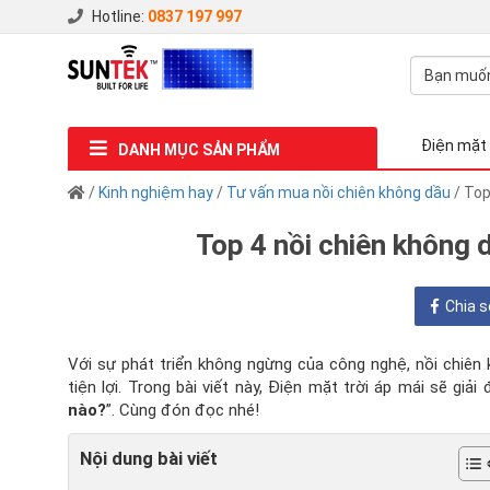
Hotline:
0837 197 997
Điện mặt 
DANH MỤC SẢN PHẨM
/
Kinh nghiệm hay
/
Tư vấn mua nồi chiên không dầu
/ Top
Top 4 nồi chiên không 
Chia s
Với sự phát triển không ngừng của công nghệ, nồi chiên
tiện lợi. Trong bài viết này, Điện mặt trời áp mái sẽ giải
nào?
”. Cùng đón đọc nhé!
Nội dung bài viết