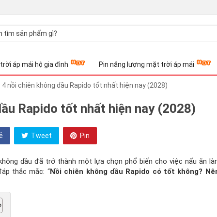
trời áp mái hộ gia đình
Pin năng lượng mặt trời áp mái
 4 nồi chiên không dầu Rapido tốt nhất hiện nay (2028)
dầu Rapido tốt nhất hiện nay (2028)
ẻ
Tweet
Pin
 không dầu đã trở thành một lựa chọn phổ biến cho việc nấu ăn l
 đáp thắc mắc: “
Nồi chiên không dầu Rapido có tốt không? Nê