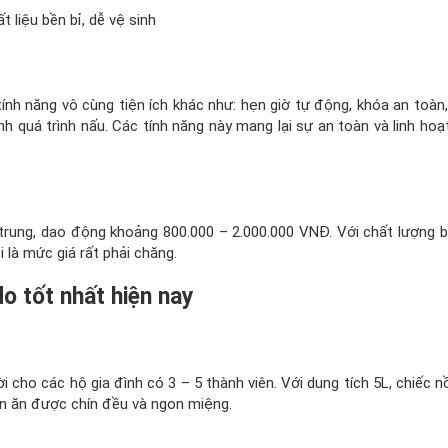
t liệu bền bỉ, dễ vệ sinh
ính năng vô cùng tiện ích khác như: hẹn giờ tự động, khóa an toàn
 quá trình nấu. Các tính năng này mang lại sự an toàn và linh hoạ
trung, dao động khoảng 800.000 – 2.000.000 VNĐ. Với chất lượng b
là mức giá rất phải chăng.
o tốt nhất hiện nay
 cho các hộ gia đình có 3 – 5 thành viên. Với dung tích 5L, chiếc n
n ăn được chín đều và ngon miệng.