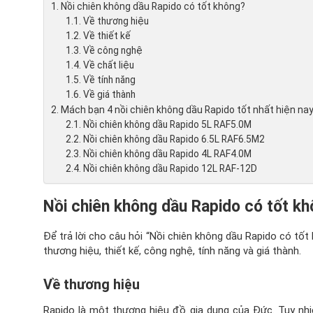
Nồi chiên không dầu Rapido có tốt không?
Về thương hiệu
Về thiết kế
Về công nghệ
Về chất liệu
Về tính năng
Về giá thành
Mách bạn 4 nồi chiên không dầu Rapido tốt nhất hiện na
Nồi chiên không dầu Rapido 5L RAF5.0M
Nồi chiên không dầu Rapido 6.5L RAF6.5M2
Nồi chiên không dầu Rapido 4L RAF4.0M
Nồi chiên không dầu Rapido 12L RAF-12D
Nồi chiên không dầu Rapido có tốt k
Để trả lời cho câu hỏi “Nồi chiên không dầu Rapido có tố
thương hiệu, thiết kế, công nghệ, tính năng và giá thành.
Về thương hiệu
Rapido là một thương hiệu đồ gia dụng của Đức. Tuy nhi