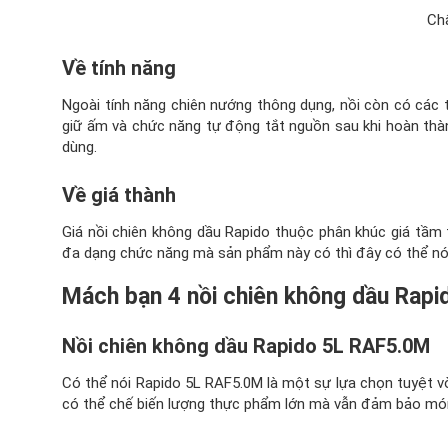
Chấ
Về tính năng
Ngoài tính năng chiên nướng thông dụng, nồi còn có các t
giữ ấm và chức năng tự động tắt nguồn sau khi hoàn thành
dùng.
Về giá thành
Giá nồi chiên không dầu Rapido thuộc phân khúc giá tầm 
đa dạng chức năng mà sản phẩm này có thì đây có thể nói 
Mách bạn 4 nồi chiên không dầu Rapid
Nồi chiên không dầu Rapido 5L RAF5.0M
Có thể nói Rapido 5L RAF5.0M là một sự lựa chọn tuyệt vời
có thể chế biến lượng thực phẩm lớn mà vẫn đảm bảo mó