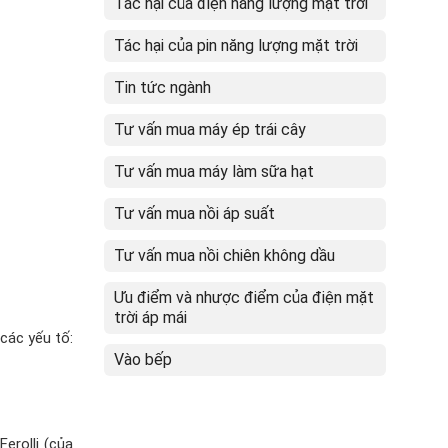
Tác hại của điện năng lượng mặt trời
Tác hại của pin năng lượng mặt trời
Tin tức ngành
Tư vấn mua máy ép trái cây
Tư vấn mua máy làm sữa hạt
Tư vấn mua nồi áp suất
Tư vấn mua nồi chiên không dầu
Ưu điểm và nhược điểm của điện mặt
trời áp mái
các yếu tố:
Vào bếp
erolli (của