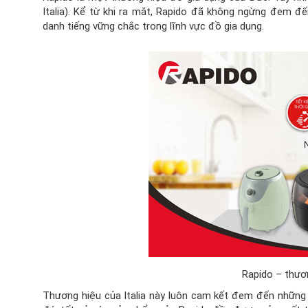
Italia). Kể từ khi ra mắt, Rapido đã không ngừng đem 
danh tiếng vững chắc trong lĩnh vực đồ gia dụng.
Rapido – thươn
Thương hiệu của Italia này luôn cam kết đem đến những t