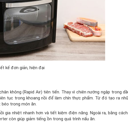
ết kế đơn giản, hiện đại
ân không (Rapid Air) tiên tiến. Thay vì chiên nướng ngập trong d
iên tục trong khoang nồi để làm chín thực phẩm. Từ đó tạo ra n
t béo trong món ăn.
nồi gia nhiệt nhanh hơn và tiết kiệm điện năng. Ngoài ra, bằng cách
rter còn giúp giảm tiếng ồn trong quá trình nấu ăn.