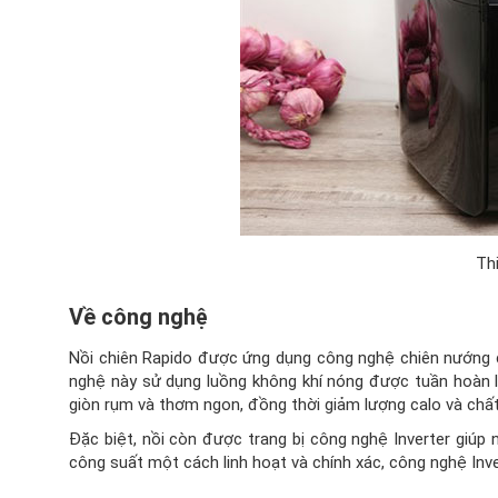
Thi
Về công nghệ
Nồi chiên Rapido được ứng dụng công nghệ chiên nướng ch
nghệ này sử dụng luồng không khí nóng được tuần hoàn l
giòn rụm và thơm ngon, đồng thời giảm lượng calo và chấ
Đặc biệt, nồi còn được trang bị công nghệ Inverter giúp 
công suất một cách linh hoạt và chính xác, công nghệ Inve