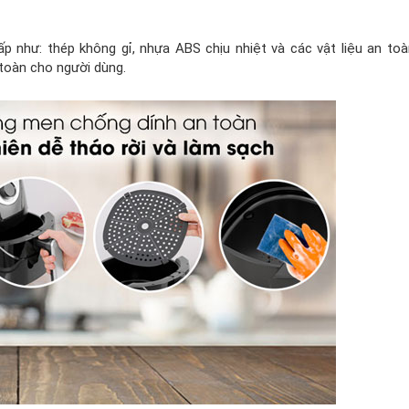
p như: thép không gỉ, nhựa ABS chịu nhiệt và các vật liệu an to
toàn cho người dùng.