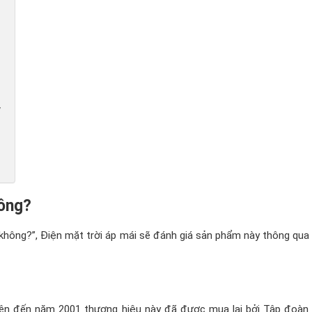
y
hông?
t không?”, Điện mặt trời áp mái sẽ đánh giá sản phẩm này thông qua 
ên đến năm 2001 thương hiệu này đã được mua lại bởi Tập đoàn F