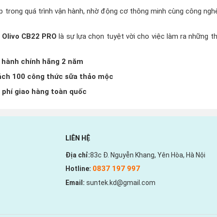
p trong quá trình vận hành, nhờ động cơ thông minh cùng công ng
 Olivo CB22 PRO
là sự lựa chọn tuyệt vời cho việc làm ra những 
 hành chính hãng 2 năm
ch 100 công thức sữa thảo mộc
 phí giao hàng toàn quốc
LIÊN HỆ
Địa chỉ:
83c Đ. Nguyễn Khang, Yên Hòa, Hà Nội
0837 197 997
Hotline:
Email:
suntek.kd@gmail.com