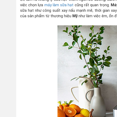
việc chọn lựa
máy làm sữa hạt
cũng rất quan trọng.
Má
sữa hạt như công suất xay nấu mạnh mẽ, thời gian xa
của sản phẩm từ thương hiệu
Mỹ
như làm việc êm, ổn đị