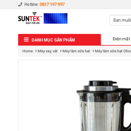
Hotline:
0837 197 997
Điện mặt 
DANH MỤC SẢN PHẨM
Home
Máy xay, vắt
Máy làm sữa hạt
Máy làm sữa hạt Oliv