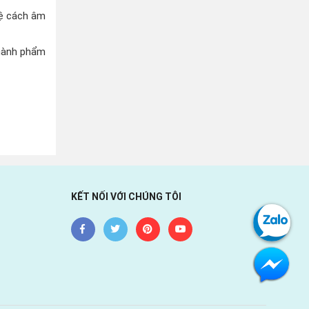
hệ cách âm
thành phẩm
KẾT NỐI VỚI CHÚNG TÔI