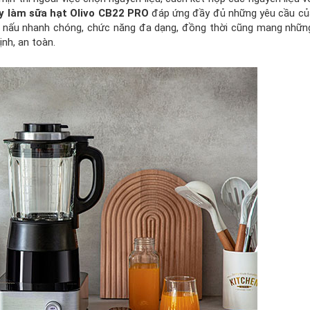
y làm sữa hạt Olivo CB22 PRO
đáp ứng đầy đủ những yêu cầu củ
y nấu nhanh chóng, chức năng đa dạng, đồng thời cũng mang nhữ
nh, an toàn.