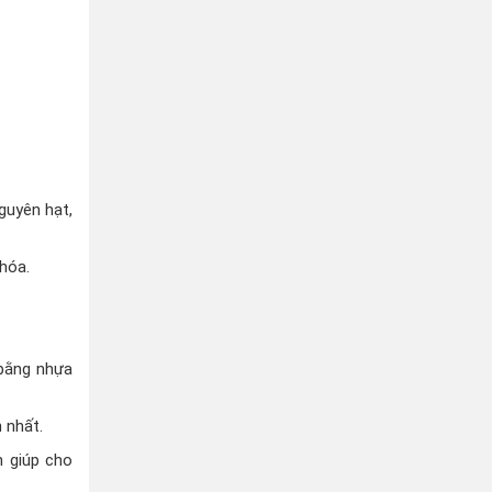
guyên hạt,
 hóa.
 bằng nhựa
 nhất.
 giúp cho