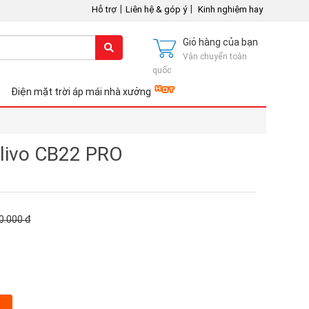
|
|
Hỗ trợ
Liên hệ & góp ý
Kinh nghiệm hay
Giỏ hàng của bạn
Vận chuyển toàn
quốc
Điện mặt trời áp mái nhà xưởng
livo CB22 PRO
0.000
đ