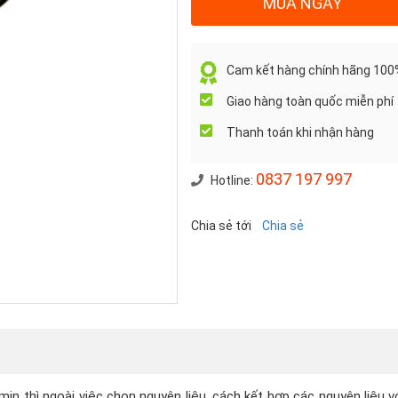
MUA NGAY
Cam kết hàng chính hãng 100
Giao hàng toàn quốc miễn phí
Thanh toán khi nhận hàng
0837 197 997
Hotline:
Chia sẻ tới
Chia sẻ
n thì ngoài việc chọn nguyên liệu, cách kết hợp các nguyên liệu vớ