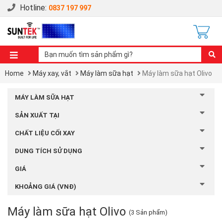
Hotline:
0837 197 997
Home
Máy xay, vắt
Máy làm sữa hạt
Máy làm sữa hạt Olivo
MÁY LÀM SỮA HẠT
SẢN XUẤT TẠI
CHẤT LIỆU CỐI XAY
DUNG TÍCH SỬ DỤNG
GIÁ
KHOẢNG GIÁ (VNĐ)
Máy làm sữa hạt Olivo
(3 Sản phẩm)