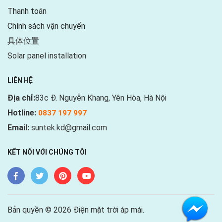
Thanh toán
Chính sách vận chuyển
具体位置
Solar panel installation
LIÊN HỆ
Địa chỉ:
83c Đ. Nguyễn Khang, Yên Hòa, Hà Nội
Hotline:
0837 197 997
Email:
suntek.kd@gmail.com
KẾT NỐI VỚI CHÚNG TÔI
Bản quyền © 2026 Điện mặt trời áp mái.