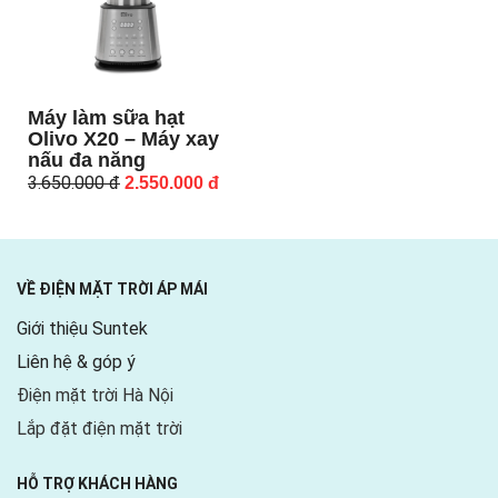
Máy làm sữa hạt
Olivo X20 – Máy xay
nấu đa năng
3.650.000
đ
2.550.000
đ
VỀ ĐIỆN MẶT TRỜI ÁP MÁI
Giới thiệu Suntek
Liên hệ & góp ý
Điện mặt trời Hà Nội
Lắp đặt điện mặt trời
HỖ TRỢ KHÁCH HÀNG