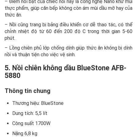
– Điểm nổi bật của chiếc nồi này là công nghệ Nano khử mùi
thực phẩm, giúp căn bếp không còn ám mùi dầu mỡ hay của
thức ăn.
– Nồi cũng trang bị bảng điều khiển cơ dễ thao tác, có thể
chỉnh nhiệt độ từ 60 đến 200 độ C trong thời gian 5-60
phút.
– Lồng chiên phủ lớp chống dính giúp thức ăn không bị dính
nồi và thuận tiện cho việc vệ sinh.
5. Nồi chiên không dầu BlueStone AFB-
5880
Thông tin chung
Thương hiệu: BlueStone
Dung tích: 5,5 lít
Công suất 1700W
Nặng 6,8 kg