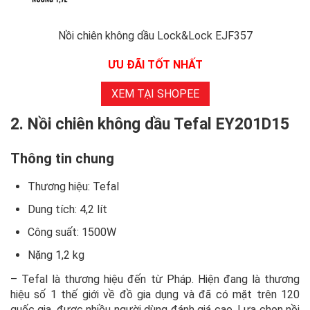
Nồi chiên không dầu Lock&Lock EJF357
ƯU ĐÃI TỐT NHẤT
XEM TẠI SHOPEE
2. Nồi chiên không dầu Tefal EY201D15
Thông tin chung
Thương hiệu: Tefal
Dung tích: 4,2 lít
Công suất: 1500W
Nặng 1,2 kg
– Tefal là thương hiệu đến từ Pháp. Hiện đang là thương
hiệu số 1 thế giới về đồ gia dụng và đã có mặt trên 120
quốc gia, được nhiều người dùng đánh giá cao. Lựa chọn nồi