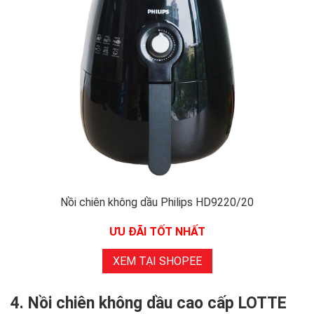
Nồi chiên không dầu Philips HD9220/20
ƯU ĐÃI TỐT NHẤT
XEM TẠI SHOPEE
4. Nồi chiên không dầu cao cấp LOTTE