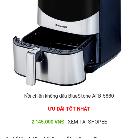
Nồi chiên không dầu BlueStone AFB-5880
ƯU ĐÃI TỐT NHẤT
2.145.000 VNĐ
XEM TẠI SHOPEE