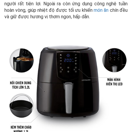
người rất tiện lợi. Ngoài ra còn ứng dụng công nghệ tuần
hoàn vòng, giúp nhiệt độ được tối ưu khiến
món ăn
chín đều
và giữ được hương vị thơm ngon, hấp dẫn.