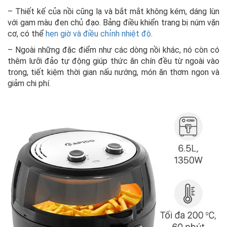
– Thiết kế của nồi cũng lạ và bắt mắt không kém, dáng lùn
với gam màu đen chủ đạo. Bảng điều khiển trang bị núm vặn
cơ, có thể
hẹn giờ và điều chỉnh nhiệt độ
.
– Ngoài những đặc điểm như các dòng nồi khác, nó còn có
thêm lưỡi đảo tự động giúp thức ăn chín đều từ ngoài vào
trong, tiết kiệm thời gian nấu nướng, món ăn thơm ngon và
giảm chi phí.