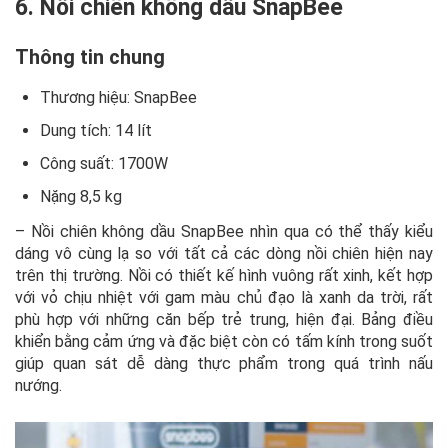
6. Nồi chiên không dầu SnapBee
Thông tin chung
Thương hiệu: SnapBee
Dung tích: 14 lít
Công suất: 1700W
Nặng 8,5 kg
– Nồi chiên không dầu SnapBee nhìn qua có thể thấy kiểu
dáng vô cùng lạ so với tất cả các dòng nồi chiên hiện nay
trên thị trường. Nồi có thiết kế hình vuông rất xinh, kết hợp
với vỏ chịu nhiệt với gam màu chủ đạo là xanh da trời, rất
phù hợp với những căn bếp trẻ trung, hiện đại. Bảng điều
khiển bằng cảm ứng và đặc biệt còn có tấm kính trong suốt
giúp quan sát dễ dàng thực phẩm trong quá trình nấu
nướng.