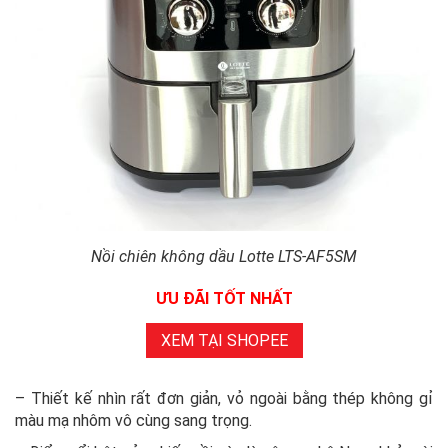
Nồi chiên không dầu Lotte LTS-AF5SM
ƯU ĐÃI TỐT NHẤT
XEM TẠI SHOPEE
– Thiết kế nhìn rất đơn giản, vỏ ngoài bằng thép không gỉ
màu mạ nhôm vô cùng sang trọng.