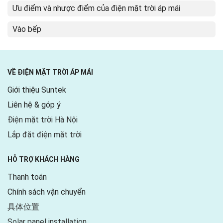
Ưu điểm và nhược điểm của điện mặt trời áp mái
Vào bếp
VỀ ĐIỆN MẶT TRỜI ÁP MÁI
Giới thiệu Suntek
Liên hệ & góp ý
Điện mặt trời Hà Nội
Lắp đặt điện mặt trời
HỖ TRỢ KHÁCH HÀNG
Thanh toán
Chính sách vận chuyển
具体位置
Solar panel installation