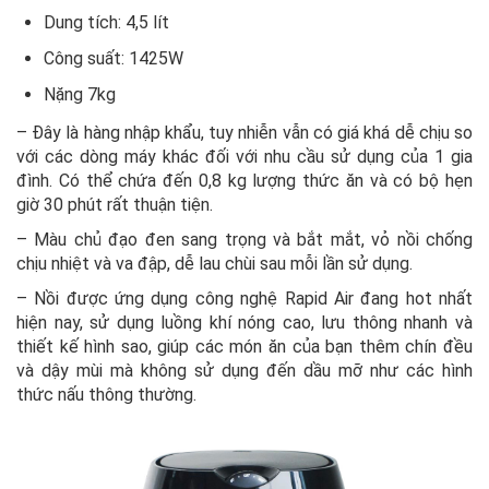
Dung tích: 4,5 lít
Công suất: 1425W
Nặng 7kg
– Đây là hàng nhập khẩu, tuy nhiễn vẫn có giá khá dễ chịu so
với các dòng máy khác đối với nhu cầu sử dụng của 1 gia
đình. Có thể chứa đến 0,8 kg lượng thức ăn và có bộ hẹn
giờ 30 phút rất thuận tiện.
– Màu chủ đạo đen sang trọng và bắt mắt, vỏ nồi chống
chịu nhiệt và va đập, dễ lau chùi sau mỗi lần sử dụng.
– Nồi được ứng dụng công nghệ Rapid Air đang hot nhất
hiện nay, sử dụng luồng khí nóng cao, lưu thông nhanh và
thiết kế hình sao, giúp các món ăn của bạn thêm chín đều
và dậy mùi mà không sử dụng đến dầu mỡ như các hình
thức nấu thông thường.