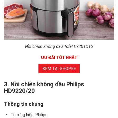
Nồi chiên không dầu Tefal EY201D15
ƯU ĐÃI TỐT NHẤT
XEM TẠI SHOPEE
3. Nồi chiên không dầu Philips
HD9220/20
Thông tin chung
Thương hiệu: Philips