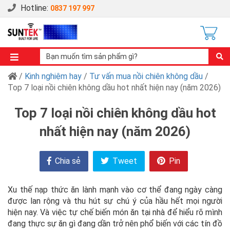
Hotline:
0837 197 997
/
Kinh nghiệm hay
/
Tư vấn mua nồi chiên không dầu
/
Top 7 loại nồi chiên không dầu hot nhất hiện nay (năm 2026)
Top 7 loại nồi chiên không dầu hot
nhất hiện nay (năm 2026)
Chia sẻ
Tweet
Pin
Xu thế nạp thức ăn lành mạnh vào cơ thể đang ngày càng
được lan rộng và thu hút sự chú ý của hầu hết mọi người
hiện nay. Và việc tự chế biến món ăn tại nhà để hiểu rõ mình
đang thực sự ăn gì đang dần trở nên phổ biến với các tín đồ