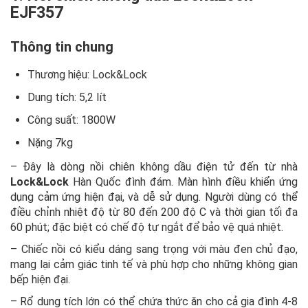
EJF357
Thông tin chung
Thương hiệu: Lock&Lock
Dung tích: 5,2 lít
Công suất: 1800W
Nặng 7kg
– Đây là dòng nồi chiên không dầu điện tử đến từ nhà
Lock&Lock
Hàn Quốc đình đám. Màn hình điều khiển ứng
dụng cảm ứng hiện đại, và dễ sử dụng. Người dùng có thể
điều chỉnh nhiệt độ từ 80 đến 200 độ C và thời gian tối đa
60 phút; đặc biệt có chế độ tự ngắt để bảo vệ quá nhiệt.
– Chiếc nồi có kiểu dáng sang trọng với màu đen chủ đạo,
mang lại cảm giác tinh tế và phù hợp cho những không gian
bếp hiện đại.
– Rổ dung tích lớn có thể chứa thức ăn cho cả gia đình 4-8