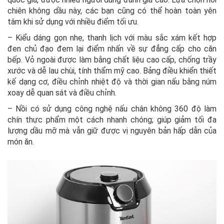
chiên không dầu này, các bạn cũng có thể hoàn toàn yên
tâm khi sử dụng với nhiều điểm tối ưu.
– Kiểu dáng gọn nhẹ, thanh lịch với màu sắc xám kết hợp
đen chủ đạo đem lại điểm nhấn về sự đẳng cấp cho căn
bếp. Vỏ ngoài được làm bằng chất liệu cao cấp, chống trầy
xước và dễ lau chùi, tính thẩm mỹ cao. Bảng điều khiển thiết
kế dạng cơ, điều chỉnh nhiệt độ và thời gian nấu bằng núm
xoay dễ quan sát và điều chỉnh.
– Nồi có sử dụng công nghệ nấu chân không 360 độ làm
chín thực phẩm một cách nhanh chóng; giúp giảm tối đa
lượng dầu mỡ mà vẫn giữ được vị nguyên bản hấp dẫn của
món ăn.