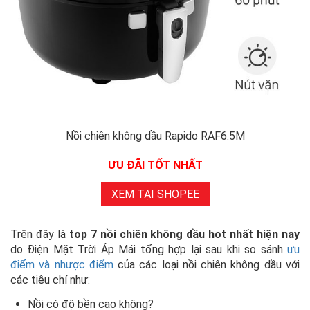
Nồi chiên không dầu Rapido RAF6.5M
ƯU ĐÃI TỐT NHẤT
XEM TẠI SHOPEE
Trên đây là
top 7 nồi chiên không dầu hot nhất hiện nay
do Điện Mặt Trời Áp Mái tổng hợp lại sau khi so sánh
ưu
điểm và nhược điểm
của các loại nồi chiên không dầu với
các tiêu chí như:
Nồi có độ bền cao không?