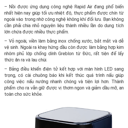
– Nồi được ứng dụng công nghệ Rapid Air đang phổ biến
nhất hiện nay giúp tối ưu nhiệt độ, thực phẩm được chín từ
ngoài vào trong nhờ công nghệ không khí đối lưu. Bạn không
cần phải chia nhỏ nguyên liệu thành nhiều lần do dung tích
lớn chứa được nhiều thực phẩm.
– Vỏ ngoài, viền làm bằng inox chống xước, bắt mắt và dễ
vệ sinh. Ngoài ra khay hứng dầu còn được làm bằng hợp kim
nhôm phủ lớp chống dính Greblon từ Đức, rất tiện để lấy
thức ăn ra và lau chùi.
– Bảng điều khiển điện tử kết hợp với màn hình LED sang
trọng, có cài chuông báo khi kết thúc quá trình nấu giúp
công việc nấu nướng nhanh chóng và tiện lợi hơn. Thành
phẩm cho ra vẫn giữ được vị thơm ngon và giảm dầu mỡ, an
toàn cho sức khỏe.