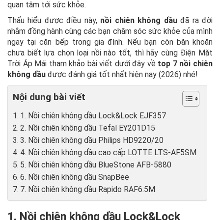
quan tâm tới sức khỏe.
Thấu hiểu được điều này,
nồi chiên không dầu
đã ra đời
nhằm đồng hành cùng các bạn chăm sóc sức khỏe của mình
ngay tại căn bếp trong gia đình. Nếu bạn còn băn khoăn
chưa biết lựa chọn loại nồi nào tốt, thì hãy cùng Điện Mặt
Trời Áp Mái tham khảo bài viết dưới đây về
top 7 nồi chiên
không dầu
được đánh giá tốt nhất hiện nay (2026) nhé!
Nội dung bài viết
1. Nồi chiên không dầu Lock&Lock EJF357
2. Nồi chiên không dầu Tefal EY201D15
3. Nồi chiên không dầu Philips HD9220/20
4. Nồi chiên không dầu cao cấp LOTTE LTS-AF5SM
5. Nồi chiên không dầu BlueStone AFB-5880
6. Nồi chiên không dầu SnapBee
7. Nồi chiên không dầu Rapido RAF6.5M
1. Nồi chiên không dầu Lock&Lock