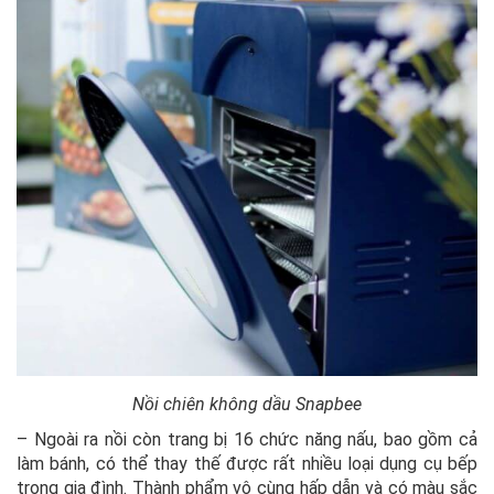
Nồi chiên không dầu Snapbee
– Ngoài ra nồi còn trang bị 16 chức năng nấu, bao gồm cả
làm bánh, có thể thay thế được rất nhiều loại dụng cụ bếp
trong gia đình. Thành phẩm vô cùng hấp dẫn và có màu sắc